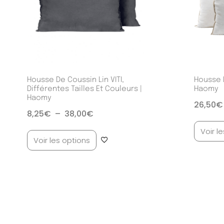
Housse De Coussin Lin VITI,
Housse 
Différentes Tailles Et Couleurs |
Haomy
Haomy
26,50
€
8,25
€
–
38,00
€
Voir l
Voir les options