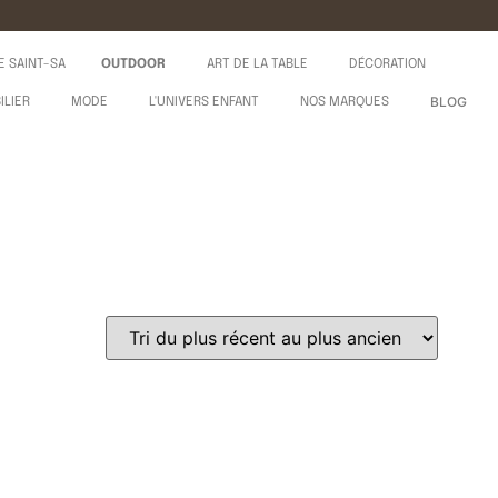
E SAINT-SA
OUTDOOR
ART DE LA TABLE
DÉCORATION
BLOG
ILIER
MODE
L'UNIVERS ENFANT
NOS MARQUES