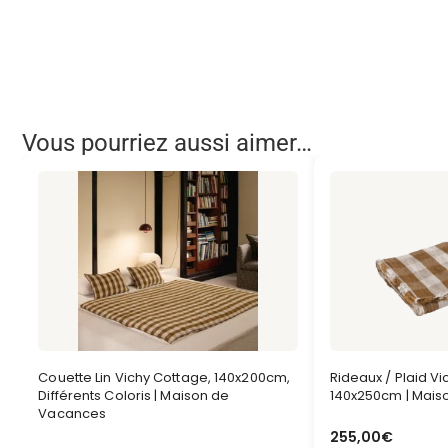
Vous pourriez aussi aimer…
Couette Lin Vichy Cottage, 140x200cm,
Rideaux / Plaid V
Différents Coloris | Maison de
140x250cm | Mais
Vacances
255,00
€