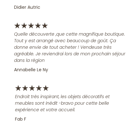
Didier Autric
★
★
★
★
★
Quelle découverte ,que cette magnifique boutique.
Tout y est arrangé avec beaucoup de goût. Ça
donne envie de tout acheter ! Vendeuse très
agréable. Je reviendrai lors de mon prochain séjour
dans la région
Annabelle Le Ny
★
★
★
★
★
Endroit très inspirant, les objets décoratifs et
meubles sont inédit -bravo pour cette belle
expérience et votre accueil.
Fab F