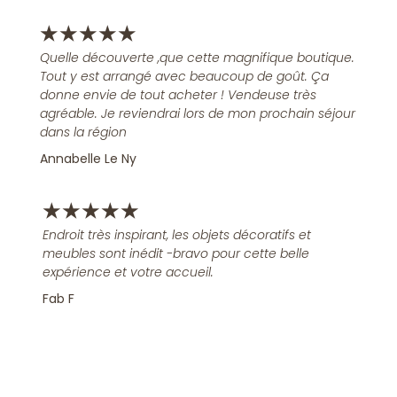
★
★
★
★
★
Quelle découverte ,que cette magnifique boutique.
Tout y est arrangé avec beaucoup de goût. Ça
donne envie de tout acheter ! Vendeuse très
agréable. Je reviendrai lors de mon prochain séjour
dans la région
Annabelle Le Ny
★
★
★
★
★
Endroit très inspirant, les objets décoratifs et
meubles sont inédit -bravo pour cette belle
expérience et votre accueil.
Fab F