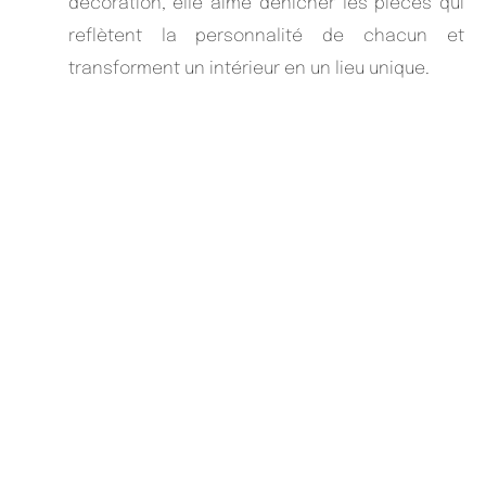
décoration, elle aime dénicher les pièces qui
reflètent la personnalité de chacun et
transforment un intérieur en un lieu unique.