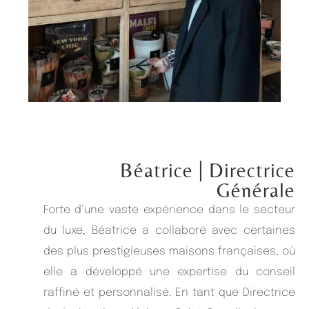
Béatrice
| Directrice
Générale
Forte d’une vaste expérience dans le secteur
du luxe, Béatrice a collaboré avec certaines
des plus prestigieuses maisons françaises, où
elle a développé une expertise du conseil
raffiné et personnalisé. En tant que Directrice