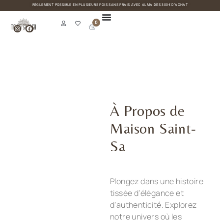
RÈGLEMENT POSSIBLE EN PLUSIEURS FOIS SANS FRAIS AVEC ALMA DÈS 300€ D’ACHAT
0
À Propos de
Maison Saint-
Sa
Plongez dans une histoire
tissée d’élégance et
d’authenticité. Explorez
notre univers où les