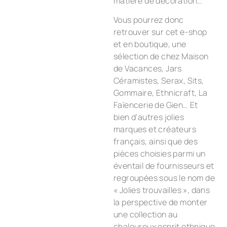
matière de décoration…
Vous pourrez donc
retrouver sur cet e-shop
et en boutique, une
sélection de chez Maison
de Vacances, Jars
Céramistes, Serax, Sits,
Gommaire, Ethnicraft, La
Faïencerie de Gien… Et
bien d’autres jolies
marques et créateurs
français, ainsi que des
pièces choisies parmi un
éventail de fournisseurs et
regroupées sous le nom de
« Jolies trouvailles », dans
la perspective de monter
une collection au
chaleureux esprit ethnique