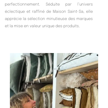
perfectionnement.
Séduite par l’univers
éclectique et raffiné de Maison Saint-Sa, elle
apprécie la sélection minutieuse des marques
et la mise en valeur unique des produits.