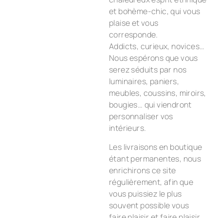
et bohème-chic, qui vous
plaise et vous
corresponde.
Addicts, curieux, novices…
Nous espérons que vous
serez séduits par nos
luminaires, paniers,
meubles, coussins, miroirs,
bougies… qui viendront
personnaliser vos
intérieurs.
Les livraisons en boutique
étant permanentes, nous
enrichirons ce site
régulièrement, afin que
vous puissiez le plus
souvent possible vous
faire plaisir et faire plaisir