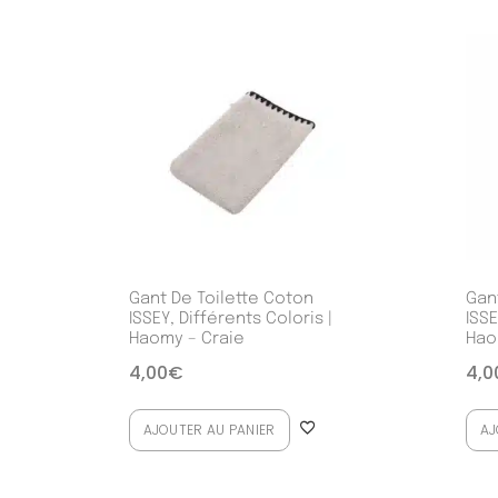
Gant De Toilette Coton
Gan
ISSEY, Différents Coloris |
ISSE
Haomy – Craie
Hao
4,00
€
4,0
AJOUTER AU PANIER
AJ