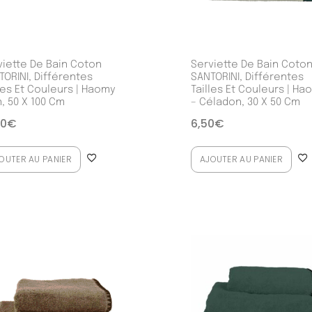
viette De Bain Coton
Serviette De Bain Coto
TORINI, Différentes
SANTORINI, Différentes
les Et Couleurs | Haomy
Tailles Et Couleurs | Ha
n, 50 X 100 Cm
– Céladon, 30 X 50 Cm
50
€
6,50
€
OUTER AU PANIER
AJOUTER AU PANIER