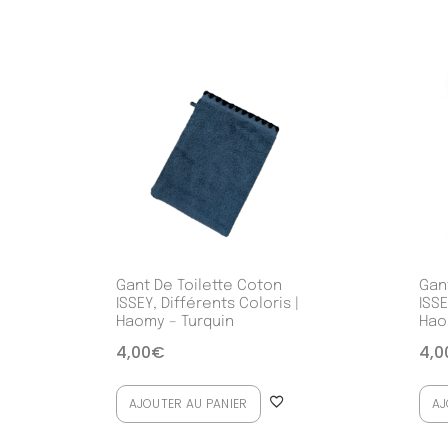
Gant De Toilette Coton
Gan
ISSEY, Différents Coloris |
ISSE
Haomy – Turquin
Hao
4,00
€
4,0
AJOUTER AU PANIER
AJ