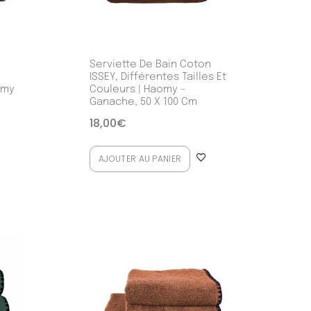
n
Serviette De Bain Coton
ISSEY, Différentes Tailles Et
omy
Couleurs | Haomy –
Ganache, 50 X 100 Cm
18,00
€
AJOUTER AU PANIER