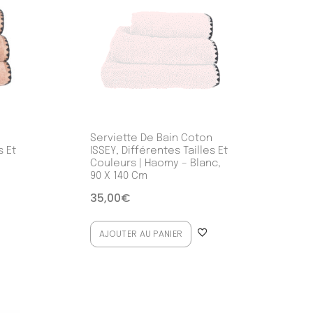
n
Serviette De Bain Coton
s Et
ISSEY, Différentes Tailles Et
Couleurs | Haomy – Blanc,
90 X 140 Cm
35,00
€
AJOUTER AU PANIER