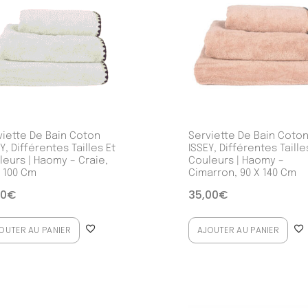
viette De Bain Coton
Serviette De Bain Coto
Y, Différentes Tailles Et
ISSEY, Différentes Taille
leurs | Haomy – Craie,
Couleurs | Haomy –
X 100 Cm
Cimarron, 90 X 140 Cm
00
€
35,00
€
OUTER AU PANIER
AJOUTER AU PANIER