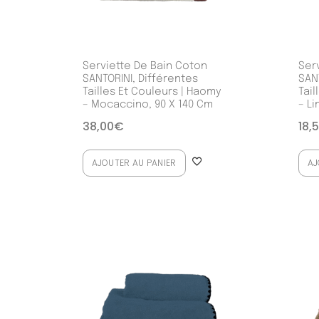
Serviette De Bain Coton
Ser
SANTORINI, Différentes
SAN
Tailles Et Couleurs | Haomy
Tail
– Mocaccino, 90 X 140 Cm
– Li
38,00
€
18,
AJOUTER AU PANIER
AJ