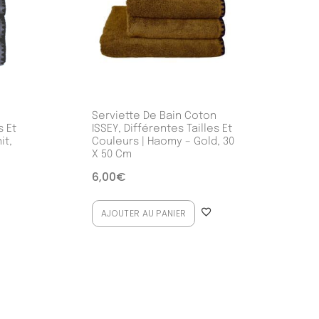
n
Serviette De Bain Coton
s Et
ISSEY, Différentes Tailles Et
it,
Couleurs | Haomy – Gold, 30
X 50 Cm
6,00
€
AJOUTER AU PANIER