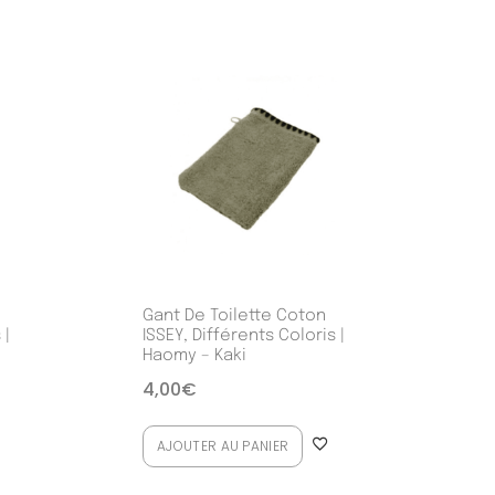
Gant De Toilette Coton
 |
ISSEY, Différents Coloris |
Haomy – Kaki
4,00
€
AJOUTER AU PANIER