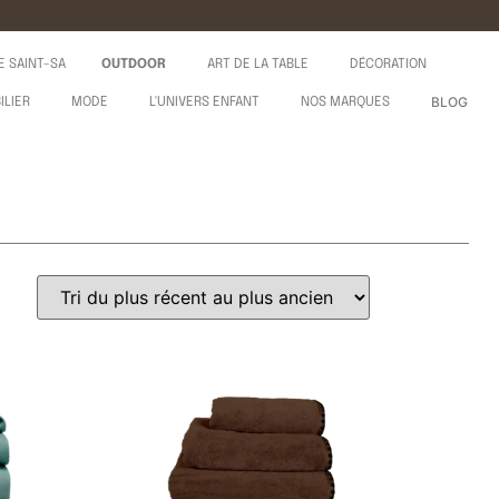
E SAINT-SA
OUTDOOR
ART DE LA TABLE
DÉCORATION
BLOG
ILIER
MODE
L'UNIVERS ENFANT
NOS MARQUES