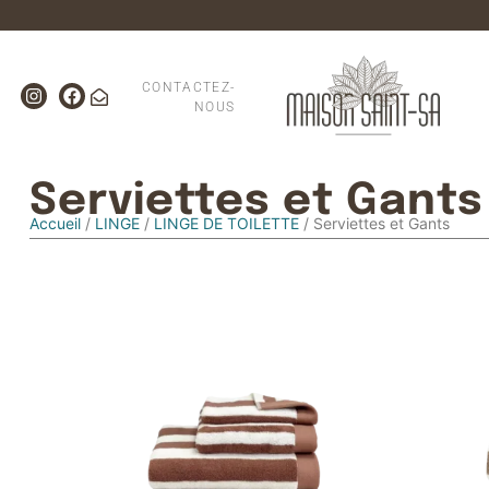
CONTACTEZ-
NOUS
Serviettes et Gants
Accueil
/
LINGE
/
LINGE DE TOILETTE
/ Serviettes et Gants