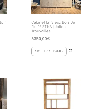
Noir
Cabinet En Vieux Bois De
Pin PRISTINA | Jolies
Trouvailles
5350,00
€
AJOUTER AU PANIER