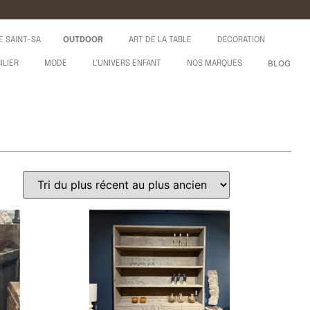
E SAINT-SA
OUTDOOR
ART DE LA TABLE
DÉCORATION
BLOG
ILIER
MODE
L'UNIVERS ENFANT
NOS MARQUES