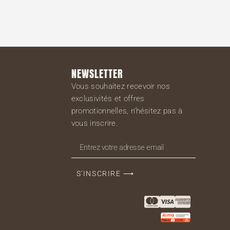
NEWSLETTER
Vous souhaitez recevoir nos
exclusivités et offres
promotionnelles, n’hésitez pas à
vous inscrire.
S'INSCRIRE ⟶