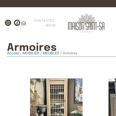
CONTACTEZ-
NOUS
Armoires
Accueil
/
MOBILIER
/
MEUBLES
/ Armoires