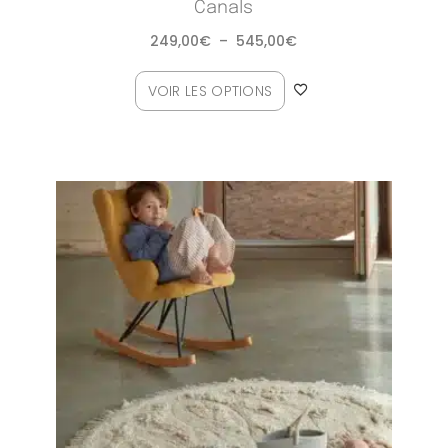
Canals
249,00
€
–
545,00
€
VOIR LES OPTIONS