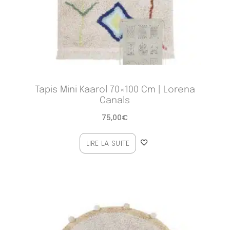
Tapis Mini Kaarol 70×100 Cm | Lorena
Canals
75,00
€
LIRE LA SUITE