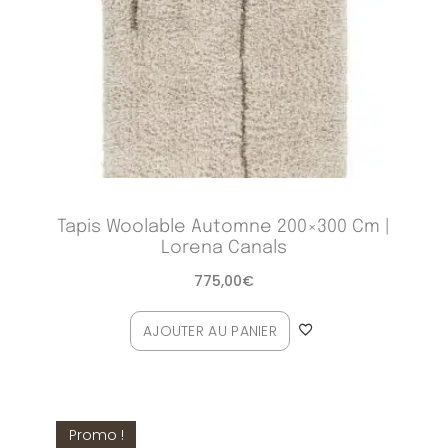
Tapis Woolable Automne 200×300 Cm |
Lorena Canals
775,00
€
AJOUTER AU PANIER
Promo !