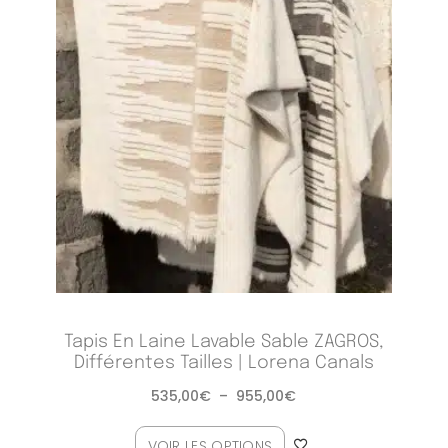
Tapis En Laine Lavable Sable ZAGROS,
Différentes Tailles | Lorena Canals
535,00
€
–
955,00
€
VOIR LES OPTIONS