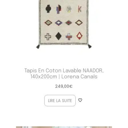
Tapis En Coton Lavable NAADOR,
140x200cm | Lorena Canals
249,00
€
LIRE LA SUITE