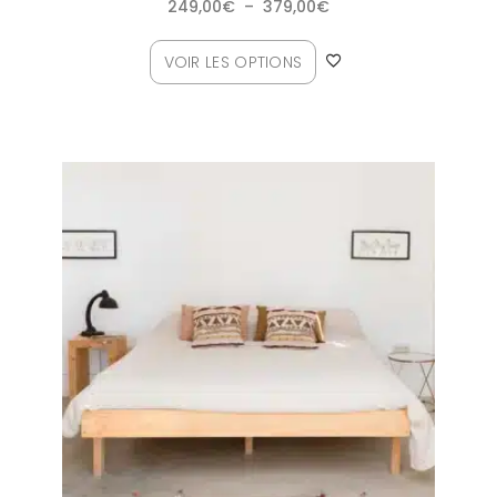
249,00
€
–
379,00
€
VOIR LES OPTIONS