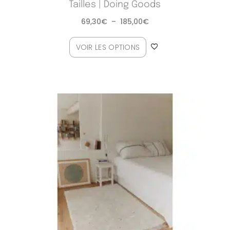
Tailles | Doing Goods
69,30
€
–
185,00
€
VOIR LES OPTIONS