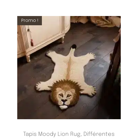
Promo !
Tapis Moody Lion Rug, Différentes