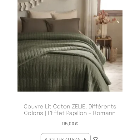
Couvre Lit Coton ZELIE, Différents
Coloris | L'Effet Papillon – Romarin
115,00
€
AJOUTER AU PANIER