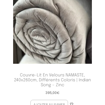
Couvre-Lit En Velours NAMASTE,
240x260cm, Différents Coloris | Indian
Song – Zinc
395,00
€
AJOUTER AU PANIER