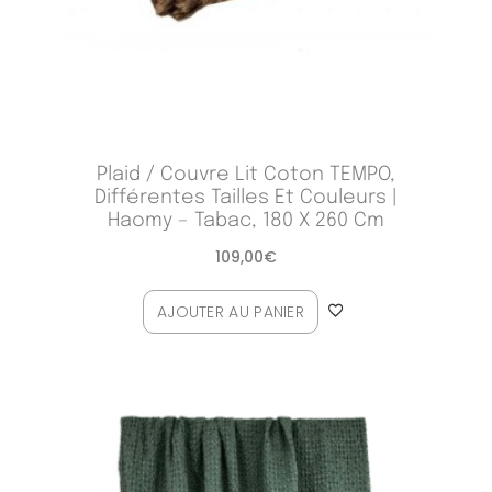
Plaid / Couvre Lit Coton TEMPO,
Différentes Tailles Et Couleurs |
Haomy – Tabac, 180 X 260 Cm
109,00
€
AJOUTER AU PANIER