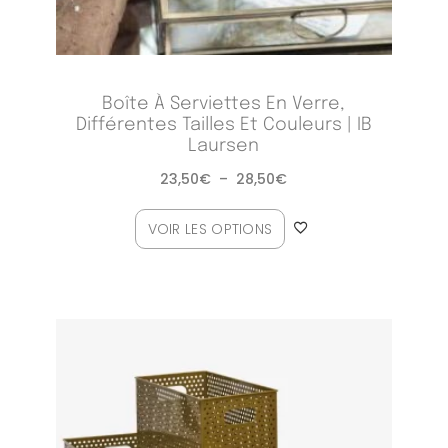
Boîte À Serviettes En Verre,
Différentes Tailles Et Couleurs | IB
Laursen
23,50
€
–
28,50
€
VOIR LES OPTIONS