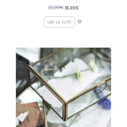
32,00
€
16,00
€
LIRE LA SUITE