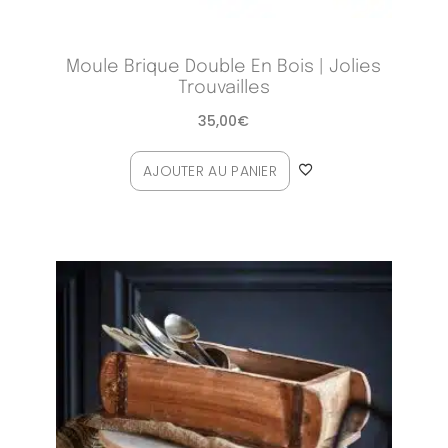
Moule Brique Double En Bois | Jolies
Trouvailles
35,00
€
AJOUTER AU PANIER