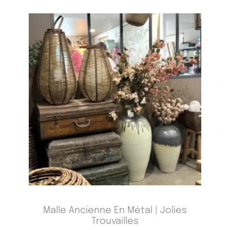
Malle Ancienne En Métal | Jolies
Trouvailles