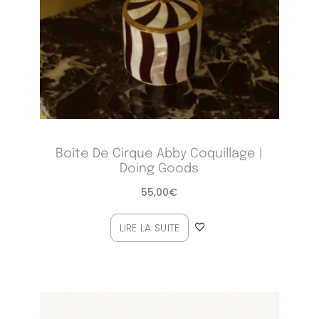
Boîte De Cirque Abby Coquillage |
Doing Goods
55,00
€
LIRE LA SUITE