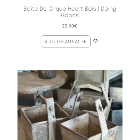
Boîte De Cirque Heart Bois | Doing
Goods
22,50
€
AJOUTER AU PANIER