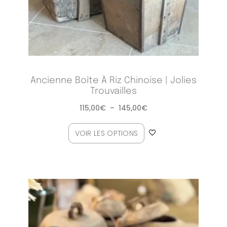
Ancienne Boîte À Riz Chinoise | Jolies
Trouvailles
115,00
€
–
145,00
€
VOIR LES OPTIONS