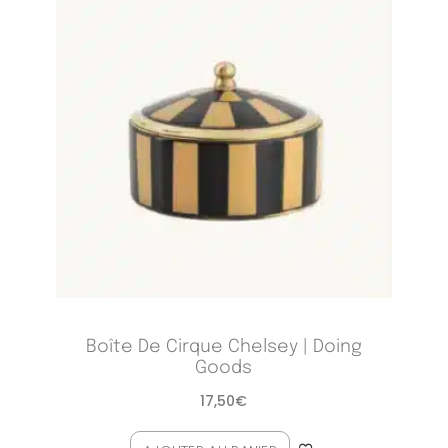
Boîte De Cirque Chelsey | Doing
Goods
17,50
€