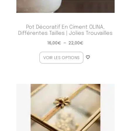
Pot Décoratif En Ciment OLINA,
Différentes Tailles | Jolies Trouvailles
16,00
€
–
22,00
€
VOIR LES OPTIONS