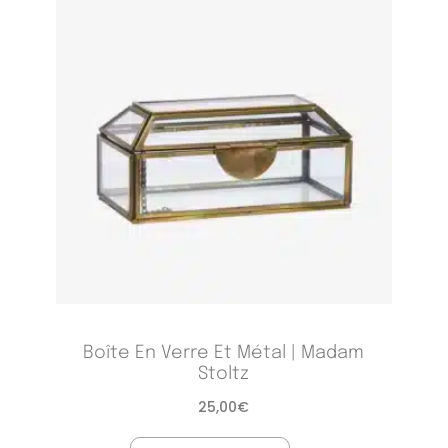
Boîte En Verre Et Métal | Madam
Stoltz
25,00
€