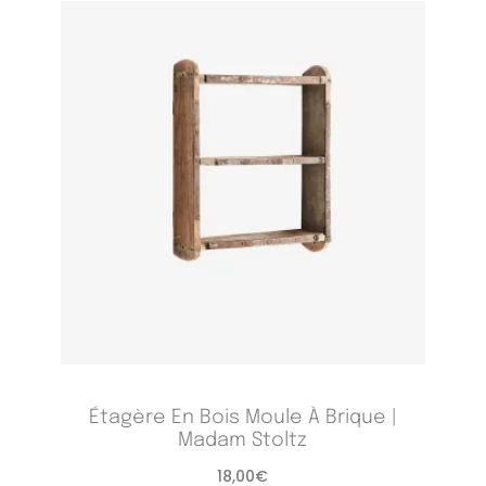
Étagère En Bois Moule À Brique |
Madam Stoltz
18,00
€