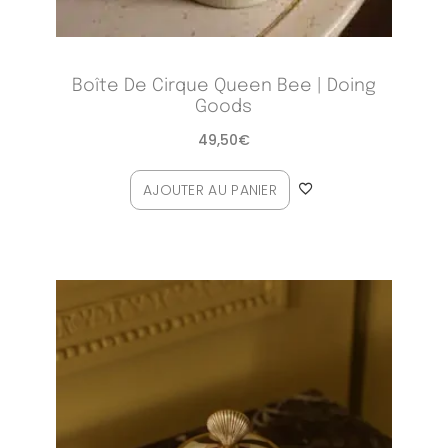
Boîte De Cirque Queen Bee | Doing
Goods
49,50
€
AJOUTER AU PANIER