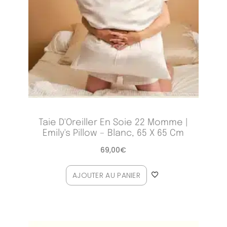
Taie D'Oreiller En Soie 22 Momme |
Emily's Pillow – Blanc, 65 X 65 Cm
69,00
€
AJOUTER AU PANIER