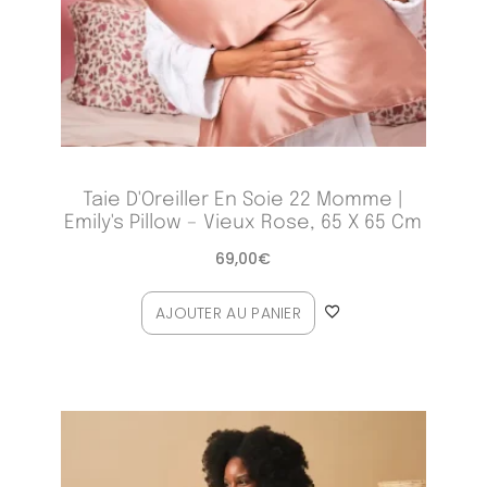
Taie D'Oreiller En Soie 22 Momme |
Emily's Pillow – Vieux Rose, 65 X 65 Cm
69,00
€
AJOUTER AU PANIER