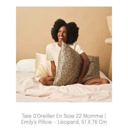
Taie D'Oreiller En Soie 22 Momme |
Emily's Pillow – Léopard, 51 X 76 Cm