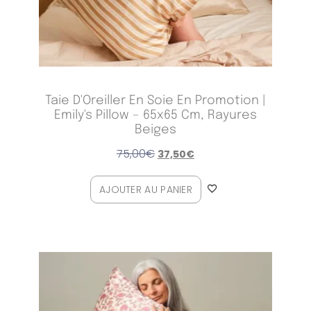
Taie D'Oreiller En Soie En Promotion |
Emily's Pillow – 65x65 Cm, Rayures
Beiges
75,00
€
37,50
€
AJOUTER AU PANIER