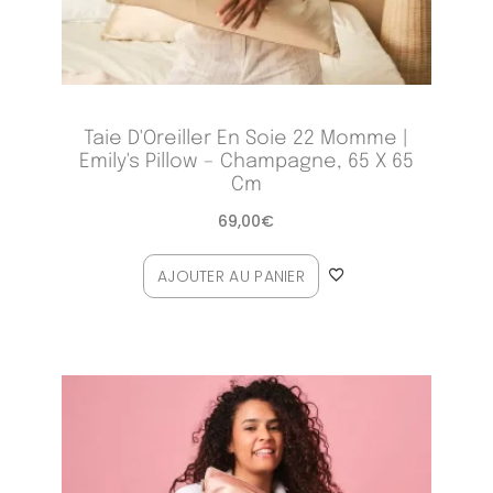
Taie D'Oreiller En Soie 22 Momme |
Emily's Pillow – Champagne, 65 X 65
Cm
69,00
€
AJOUTER AU PANIER