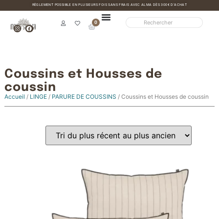
RÈGLEMENT POSSIBLE EN PLUSIEURS FOIS SANS FRAIS AVEC ALMA DÈS 300€ D’ACHAT
0
Coussins et Housses de
coussin
Accueil
/
LINGE
/
PARURE DE COUSSINS
/ Coussins et Housses de coussin