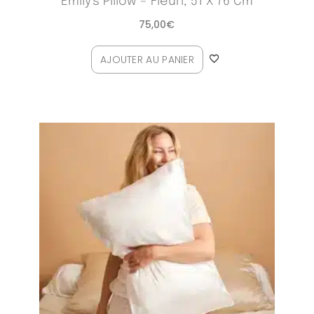
Emily's Pillow – Fleuri, 51 X 76 Cm
75,00
€
AJOUTER AU PANIER