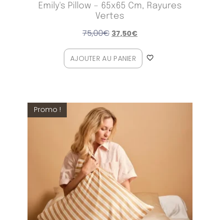
Emily's Pillow – 65x65 Cm, Rayures
Vertes
75,00
€
37,50
€
AJOUTER AU PANIER
Promo !