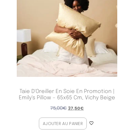
Taie D'Oreiller En Soie En Promotion |
Emily's Pillow – 65x65 Cm, Vichy Beige
75,00
€
37,50
€
AJOUTER AU PANIER