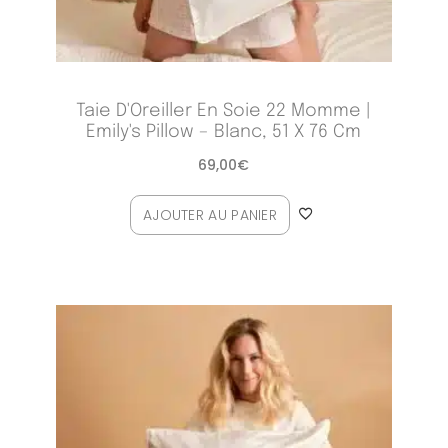
Taie D'Oreiller En Soie 22 Momme |
Emily's Pillow – Blanc, 51 X 76 Cm
69,00
€
AJOUTER AU PANIER