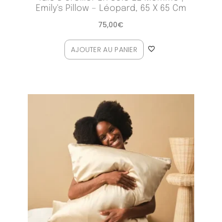
Emily's Pillow – Léopard, 65 X 65 Cm
75,00
€
AJOUTER AU PANIER