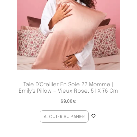
Taie D'Oreiller En Soie 22 Momme |
Emily's Pillow – Vieux Rose, 51 X 76 Cm
69,00
€
AJOUTER AU PANIER