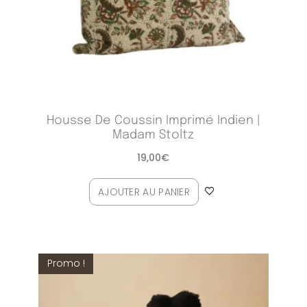
Housse De Coussin Imprimé Indien |
Madam Stoltz
19,00
€
AJOUTER AU PANIER
Promo !