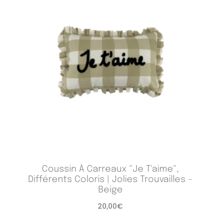
Coussin À Carreaux "Je T'aime",
Différents Coloris | Jolies Trouvailles –
Beige
20,00
€