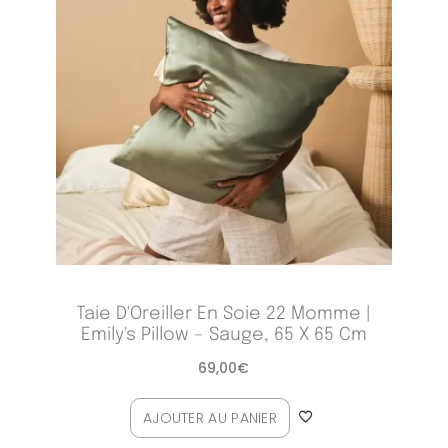
Taie D'Oreiller En Soie 22 Momme |
Emily's Pillow – Sauge, 65 X 65 Cm
69,00
€
AJOUTER AU PANIER