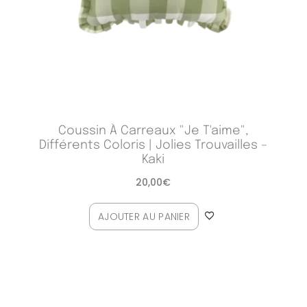
125,00€
à
164,00€
Coussin À Carreaux "Je T'aime",
Différents Coloris | Jolies Trouvailles –
Kaki
20,00
€
AJOUTER AU PANIER