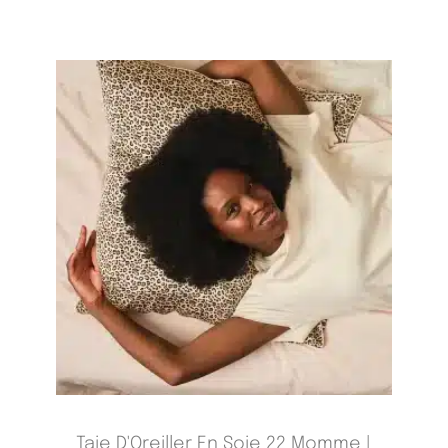
Taie D'Oreiller En Soie 22 Momme |