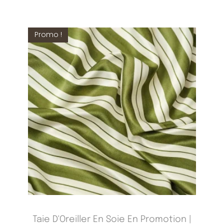
Promo !
Taie D'Oreiller En Soie En Promotion |