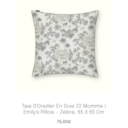
Taie D'Oreiller En Soie 22 Momme |
Emily's Pillow – Zèbre, 65 X 65 Cm
75,00
€