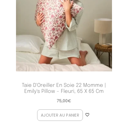
Taie D'Oreiller En Soie 22 Momme |
Emily's Pillow – Fleuri, 65 X 65 Cm
75,00
€
AJOUTER AU PANIER