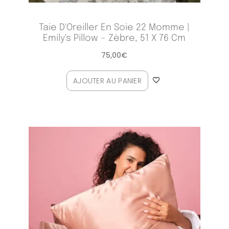
Taie D'Oreiller En Soie 22 Momme |
Emily's Pillow – Zèbre, 51 X 76 Cm
75,00
€
AJOUTER AU PANIER