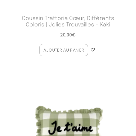
Coussin Trattoria Cœur, Différents
Coloris | Jolies Trouvailles – Kaki
20,00
€
AJOUTER AU PANIER
Plage
de
prix :