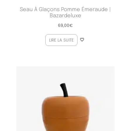
Seau À Glaçons Pomme Émeraude |
Bazardeluxe
69,00
€
LIRE LA SUITE