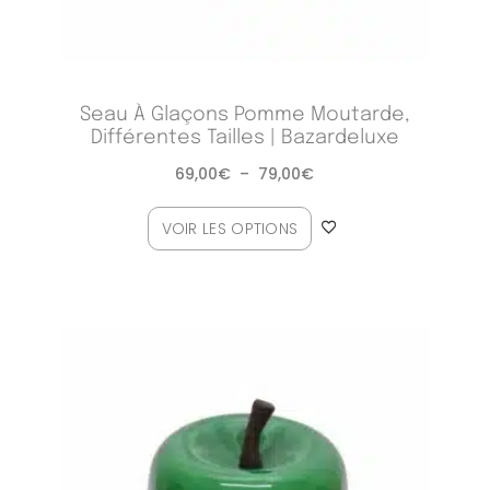
Seau À Glaçons Pomme Moutarde,
Différentes Tailles | Bazardeluxe
69,00
€
–
79,00
€
VOIR LES OPTIONS