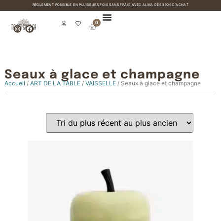
RÈGLEMENT POSSIBLE EN PLUSIEURS FOIS SANS FRAIS AVEC ALMA DÈS 300€ D’ACHAT
0
Seaux à glace et champagne
Accueil
/
ART DE LA TABLE
/
VAISSELLE
/ Seaux à glace et champagne