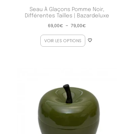
Seau À Glaçons Pomme Noir,
Différentes Tailles | Bazardeluxe
69,00
€
–
79,00
€
VOIR LES OPTIONS