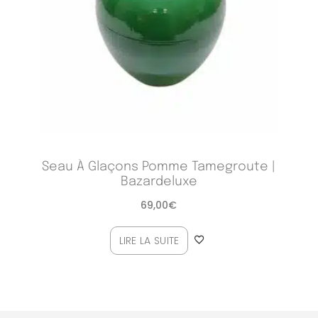
Seau À Glaçons Pomme Tamegroute |
Bazardeluxe
69,00
€
LIRE LA SUITE