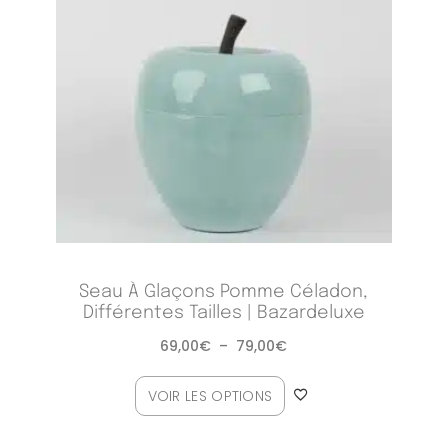
Seau À Glaçons Pomme Céladon,
Différentes Tailles | Bazardeluxe
69,00
€
–
79,00
€
VOIR LES OPTIONS