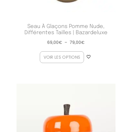
Seau À Glaçons Pomme Nude,
Différentes Tailles | Bazardeluxe
69,00
€
–
79,00
€
VOIR LES OPTIONS