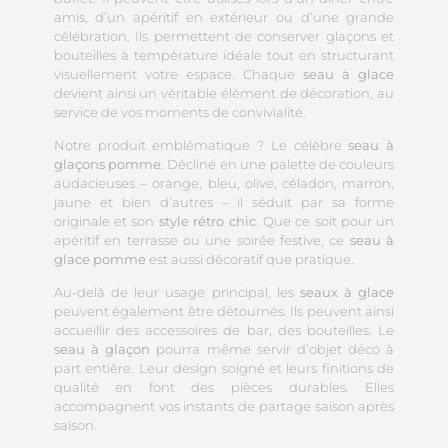
amis, d’un apéritif en extérieur ou d’une grande
célébration. Ils permettent de conserver glaçons et
bouteilles à température idéale tout en structurant
visuellement votre espace. Chaque
seau à glace
devient ainsi un véritable élément de décoration, au
service de vos moments de convivialité.
Notre produit emblématique ? Le célèbre
seau à
glaçons pomme
. Décliné en une palette de couleurs
audacieuses – orange, bleu, olive, céladon, marron,
jaune et bien d’autres – il séduit par sa forme
originale et son
style rétro chic
. Que ce soit pour un
apéritif en terrasse ou une soirée festive, ce
seau à
glace pomme
est aussi décoratif que pratique.
Au-delà de leur usage principal, les
seaux à glace
peuvent également être détournés. Ils peuvent ainsi
accueillir des accessoires de bar, des bouteilles. Le
seau à glaçon
pourra même servir d’objet déco à
part entière. Leur design soigné et leurs finitions de
qualité en font des pièces durables. Elles
accompagnent vos instants de partage saison après
saison.