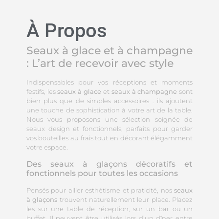
À Propos
Seaux à glace et à champagne
: L’art de recevoir avec style
Indispensables pour vos réceptions et moments
festifs, les
seaux à glace
et
seaux à champagne
sont
bien plus que de simples accessoires : ils ajoutent
une touche de sophistication à votre art de la table.
Nous vous proposons une sélection soignée de
seaux design et fonctionnels, parfaits pour garder
vos bouteilles au frais tout en décorant élégamment
votre espace.
Des seaux à glaçons décoratifs et
fonctionnels pour toutes les occasions
Pensés pour allier esthétisme et praticité, nos
seaux
à glaçons
trouvent naturellement leur place. Placez
les sur une table de réception, sur un bar ou un
buffet. Il peuvent être utilisés lors d’un dîner entre