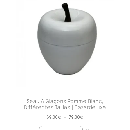
Seau À Glaçons Pomme Blanc,
Différentes Tailles | Bazardeluxe
69,00
€
–
79,00
€