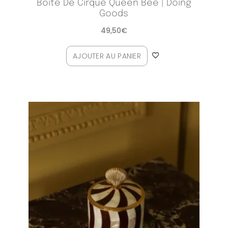
Boîte De Cirque Queen Bee | Doing
Goods
49,50
€
AJOUTER AU PANIER