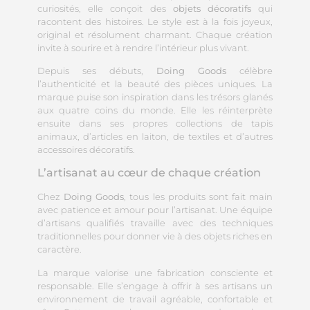
curiosités, elle conçoit des
objets décoratifs
qui
racontent des histoires. Le style est à la fois joyeux,
original et résolument charmant. Chaque création
invite à sourire et à rendre l’intérieur plus vivant.
Depuis ses débuts,
Doing Goods
célèbre
l’authenticité et la beauté des pièces uniques. La
marque puise son inspiration dans les trésors glanés
aux quatre coins du monde. Elle les réinterprète
ensuite dans ses propres collections de tapis
animaux, d’articles en laiton, de textiles et d’autres
accessoires décoratifs.
L’artisanat au cœur de chaque création
Chez
Doing Goods
, tous les produits sont fait main
avec patience et amour pour l’artisanat. Une équipe
d’artisans qualifiés travaille avec des techniques
traditionnelles pour donner vie à des objets riches en
caractère.
La marque valorise une fabrication consciente et
responsable. Elle s’engage à offrir à ses artisans un
environnement de travail agréable, confortable et