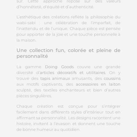
sûr. Cette approche repose sur des valeurs
d’honnêteté, d’équité et d’authenticité.
L’esthétique des créations reflète la philosophie du
wabi-sabi : une célébration de l’imparfait, de
l’inattendu et de l’unique. Chaque pièce est pensée
pour apporter de la joie et une touche personnelle à
la maison.
Une collection fun, colorée et pleine de
personnalité
La gamme
Doing Goods
couvre une grande
diversité d’
articles décoratifs et utilitaires
. On y
trouve des
tapis animaux
amusants, des
coussins
aux motifs captivants, des
accessoires en laiton
sculpté, des textiles enchanteurs et bien d’autres
pièces singulières.
Chaque création est conçue pour s’intégrer
facilement dans différents styles d’intérieur tout en
affirmant sa personnalité. Les designs racontent une
histoire, invitent à l’évasion et donnent une touche
de bonne humeur au quotidien.