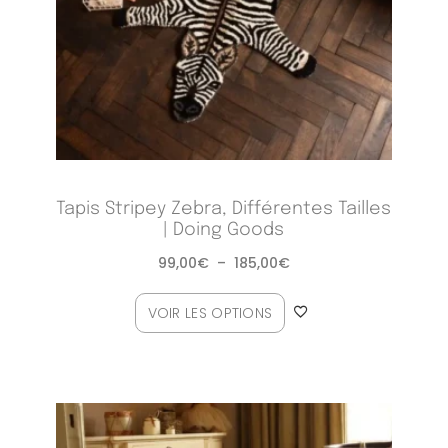
Tapis Stripey Zebra, Différentes Tailles
| Doing Goods
99,00
€
–
185,00
€
VOIR LES OPTIONS