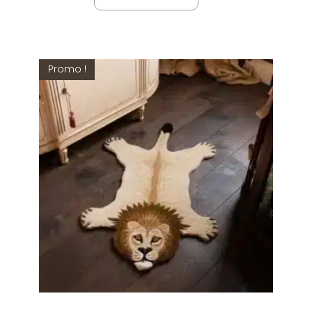
Promo !