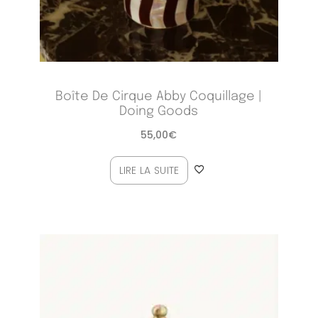
Boîte De Cirque Abby Coquillage |
Doing Goods
55,00
€
LIRE LA SUITE