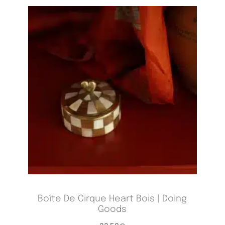
Boîte De Cirque Heart Bois | Doing
Goods