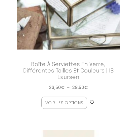
Boîte À Serviettes En Verre,
Différentes Tailles Et Couleurs | IB
Laursen
23,50
€
–
28,50
€
VOIR LES OPTIONS