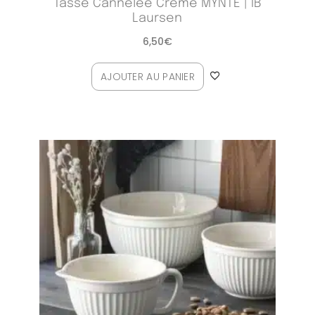
Tasse Cannelée Crème MYNTE | IB
Laursen
6,50
€
AJOUTER AU PANIER