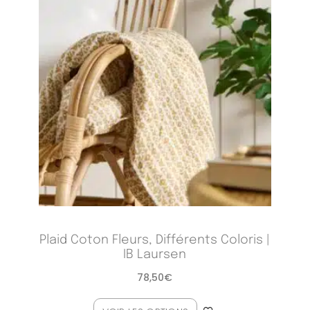
Plaid Coton Fleurs, Différents Coloris |
IB Laursen
78,50
€