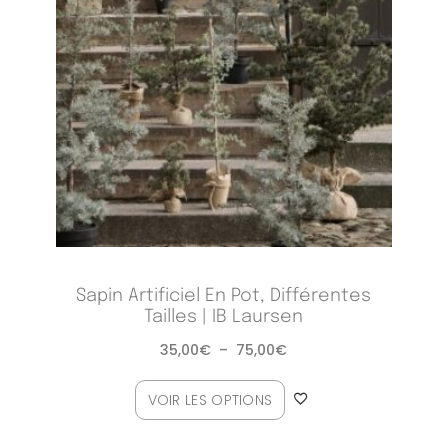
Sapin Artificiel En Pot, Différentes
Tailles | IB Laursen
35,00
€
–
75,00
€
VOIR LES OPTIONS