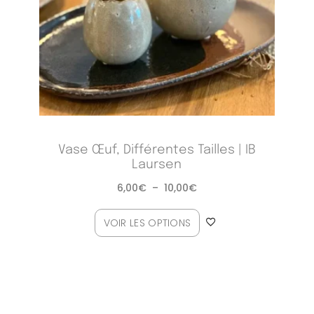
Vase Œuf, Différentes Tailles | IB
Laursen
6,00
€
–
10,00
€
VOIR LES OPTIONS