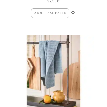
32,50
€
AJOUTER AU PANIER