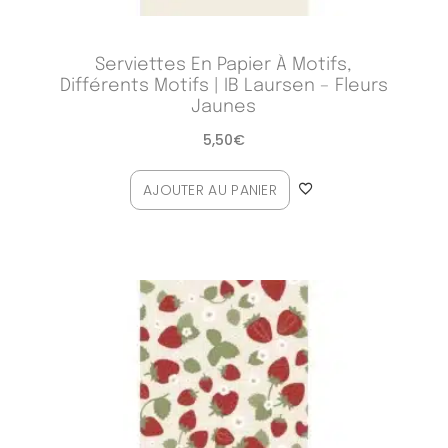
Serviettes En Papier À Motifs,
Différents Motifs | IB Laursen – Fleurs
Jaunes
5,50
€
AJOUTER AU PANIER