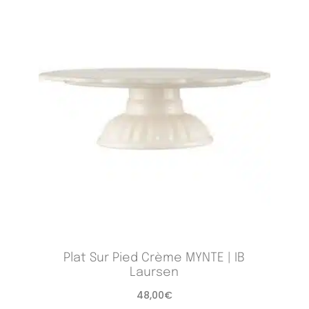
Plat Sur Pied Crème MYNTE | IB
Laursen
48,00
€