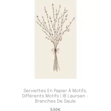
Serviettes En Papier À Motifs,
Différents Motifs | IB Laursen –
Branches De Saule
5,50
€