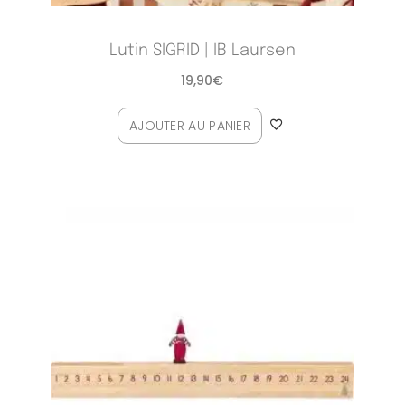
Lutin SIGRID | IB Laursen
19,90
€
AJOUTER AU PANIER