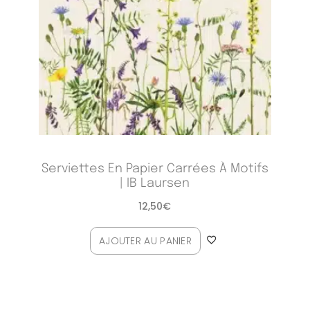
Serviettes En Papier Carrées À Motifs
| IB Laursen
12,50
€
AJOUTER AU PANIER