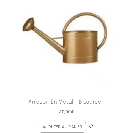
Arrosoir En Métal | IB Laursen
40,00
€
AJOUTER AU PANIER