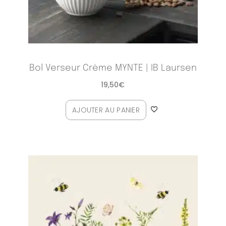
Bol Verseur Crème MYNTE | IB Laursen
19,50
€
AJOUTER AU PANIER