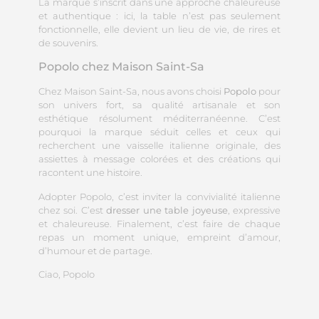
La marque s’inscrit dans une approche chaleureuse
et authentique : ici, la table n’est pas seulement
fonctionnelle, elle devient un lieu de vie, de rires et
de souvenirs.
Popolo chez Maison Saint-Sa
Chez Maison Saint-Sa, nous avons choisi
Popolo
pour
son univers fort, sa qualité artisanale et son
esthétique résolument méditerranéenne. C’est
pourquoi la marque séduit celles et ceux qui
recherchent une vaisselle italienne originale, des
assiettes à message colorées et des créations qui
racontent une histoire.
Adopter Popolo, c’est inviter la convivialité italienne
chez soi. C’est
dresser une table joyeuse
, expressive
et chaleureuse. Finalement, c’est faire de chaque
repas un moment unique, empreint d’amour,
d’humour et de partage.
Ciao, Popolo