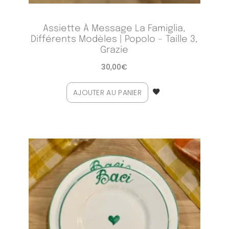
Assiette À Message La Famiglia,
Différents Modèles | Popolo – Taille 3,
Grazie
30,00
€
AJOUTER AU PANIER