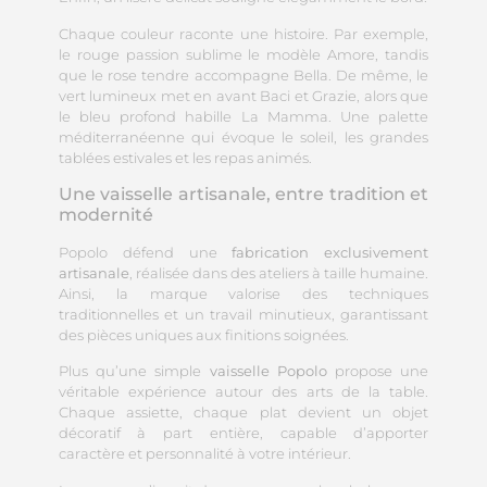
Chaque couleur raconte une histoire. Par exemple,
le rouge passion sublime le modèle Amore, tandis
que le rose tendre accompagne Bella. De même, le
vert lumineux met en avant Baci et Grazie, alors que
le bleu profond habille La Mamma. Une palette
méditerranéenne qui évoque le soleil, les grandes
tablées estivales et les repas animés.
Une vaisselle artisanale, entre tradition et
modernité
Popolo défend une
fabrication exclusivement
artisanale
, réalisée dans des ateliers à taille humaine.
Ainsi, la marque valorise des techniques
traditionnelles et un travail minutieux, garantissant
des pièces uniques aux finitions soignées.
Plus qu’une simple
vaisselle Popolo
propose une
véritable expérience autour des arts de la table.
Chaque assiette, chaque plat devient un objet
décoratif à part entière, capable d’apporter
caractère et personnalité à votre intérieur.