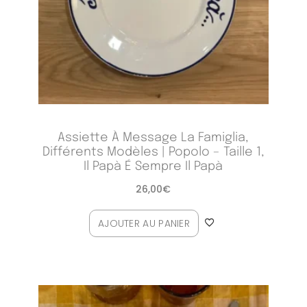
Assiette À Message La Famiglia,
Différents Modèles | Popolo – Taille 1,
Il Papà É Sempre Il Papà
26,00
€
AJOUTER AU PANIER