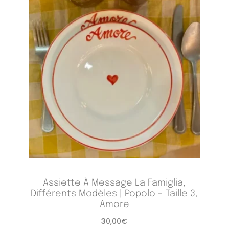
Assiette À Message La Famiglia,
Différents Modèles | Popolo – Taille 3,
Amore
30,00
€