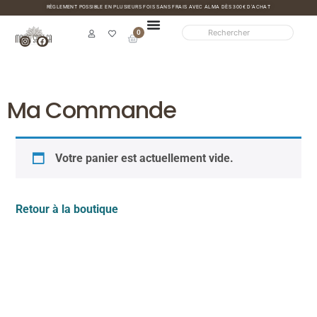
RÈGLEMENT POSSIBLE EN PLUSIEURS FOIS SANS FRAIS AVEC ALMA DÈS 300€ D’ACHAT
0
Ma Commande
Votre panier est actuellement vide.
Retour à la boutique