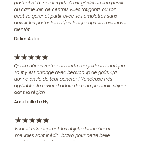
partout et à tous les prix. C’est génial un lieu pareil
au calme loin de centres villes fatigants où l’on
peut se garer et partir avec ses emplettes sans
devoir les porter loin et/ou longtemps. Je reviendrai
bientôt.
Didier Autric
★
★
★
★
★
Quelle découverte ,que cette magnifique boutique.
Tout y est arrangé avec beaucoup de goût. Ça
donne envie de tout acheter ! Vendeuse très
agréable. Je reviendrai lors de mon prochain séjour
dans la région
Annabelle Le Ny
★
★
★
★
★
Endroit très inspirant, les objets décoratifs et
meubles sont inédit -bravo pour cette belle