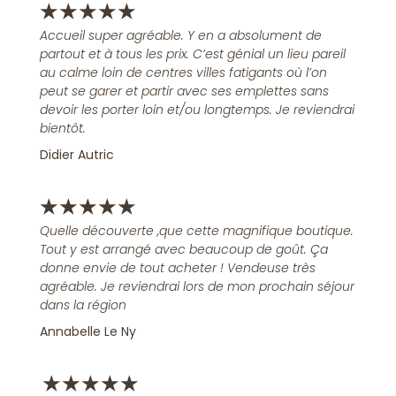
★
★
★
★
★
Accueil super agréable. Y en a absolument de
partout et à tous les prix. C’est génial un lieu pareil
au calme loin de centres villes fatigants où l’on
peut se garer et partir avec ses emplettes sans
devoir les porter loin et/ou longtemps. Je reviendrai
bientôt.
Didier Autric
★
★
★
★
★
Quelle découverte ,que cette magnifique boutique.
Tout y est arrangé avec beaucoup de goût. Ça
donne envie de tout acheter ! Vendeuse très
agréable. Je reviendrai lors de mon prochain séjour
dans la région
Annabelle Le Ny
★
★
★
★
★