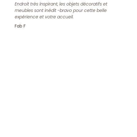
Endroit très inspirant, les objets décoratifs et
meubles sont inédit -bravo pour cette belle
expérience et votre accueil.
Fab F
Rejoindre la Newsletter
S'inscrire