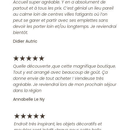
Accueil super agréable. Y en a absolument de
partout et à tous les prix. C’est génial un lieu pareil
au calme loin de centres villes fatigants où l’on
peut se garer et partir avec ses emplettes sans
devoir les porter loin et/ou longtemps. Je reviendrai
bientôt.
Didier Autric
★
★
★
★
★
Quelle découverte ,que cette magnifique boutique.
Tout y est arrangé avec beaucoup de goût. Ça
donne envie de tout acheter ! Vendeuse très
agréable. Je reviendrai lors de mon prochain séjour
dans la région
Annabelle Le Ny
★
★
★
★
★
Endroit très inspirant, les objets décoratifs et