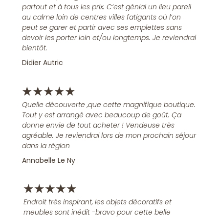
partout et à tous les prix. C’est génial un lieu pareil
au calme loin de centres villes fatigants où l’on
peut se garer et partir avec ses emplettes sans
devoir les porter loin et/ou longtemps. Je reviendrai
bientôt.
Didier Autric
★
★
★
★
★
Quelle découverte ,que cette magnifique boutique.
Tout y est arrangé avec beaucoup de goût. Ça
donne envie de tout acheter ! Vendeuse très
agréable. Je reviendrai lors de mon prochain séjour
dans la région
Annabelle Le Ny
★
★
★
★
★
Endroit très inspirant, les objets décoratifs et
meubles sont inédit -bravo pour cette belle