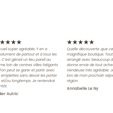
★
★
★
★
★
★
★
★
★
ueil super agréable. Y en a
Quelle découverte ,que ce
olument de partout et à tous les
magnifique boutique. Tout
x. C’est génial un lieu pareil au
arrangé avec beaucoup d
me loin de centres villes fatigants
donne envie de tout achet
l’on peut se garer et partir avec
Vendeuse très agréable. J
 emplettes sans devoir les porter
lors de mon prochain séjo
n et/ou longtemps. Je reviendrai
région
ntôt.
Annabelle Le Ny
ier Autric