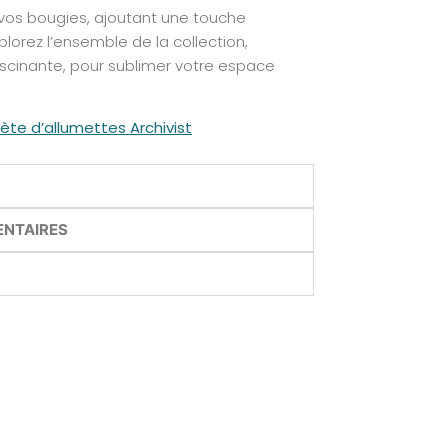
 vos bougies, ajoutant une touche
xplorez l’ensemble de la collection,
scinante, pour sublimer votre espace
lète d’allumettes Archivist
ENTAIRES