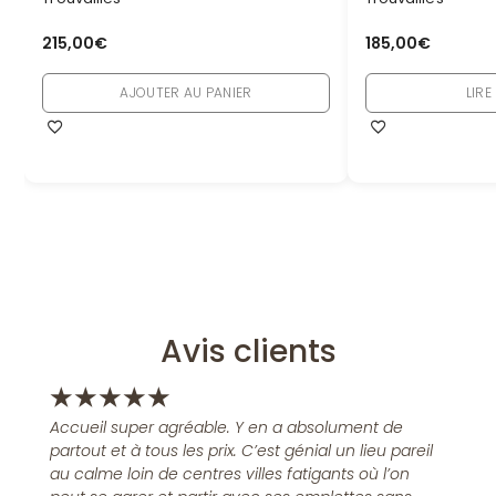
215,00
€
185,00
€
AJOUTER AU PANIER
LIRE
Avis clients
★
★
★
★
★
Accueil super agréable. Y en a absolument de
partout et à tous les prix. C’est génial un lieu pareil
au calme loin de centres villes fatigants où l’on