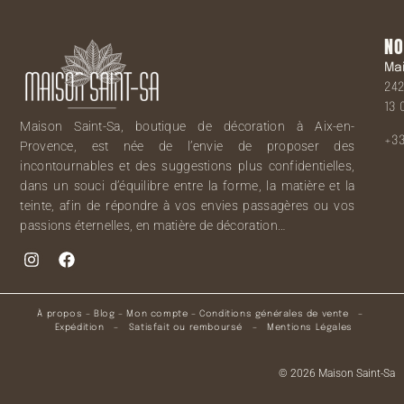
NO
Ma
242
13 
Maison Saint-Sa, boutique de décoration à Aix-en-
+33
Provence, est née de l’envie de proposer des
incontournables et des suggestions plus confidentielles,
dans un souci d’équilibre entre la forme, la matière et la
teinte, afin de répondre à vos envies passagères ou vos
passions éternelles, en matière de décoration…
À propos
–
Blog
–
Mon compte
–
Conditions générales de vente
–
Expédition
–
Satisfait ou remboursé
–
Mentions Légales
© 2026 Maison Saint-Sa