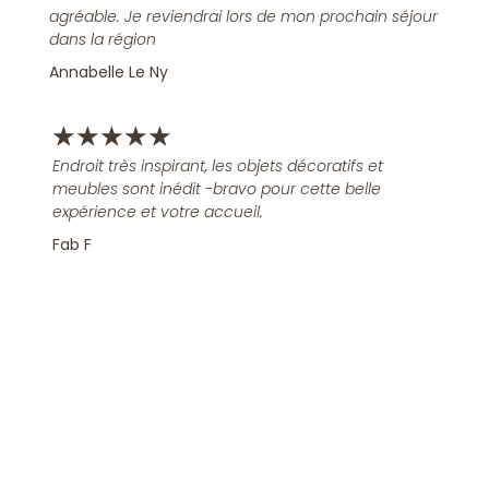
agréable. Je reviendrai lors de mon prochain séjour
dans la région
Annabelle Le Ny
★
★
★
★
★
Endroit très inspirant, les objets décoratifs et
meubles sont inédit -bravo pour cette belle
expérience et votre accueil.
Fab F
Rejoindre la Newsletter