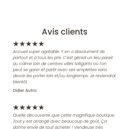
Avis clients
★
★
★
★
★
Accueil super agréable. Y en a absolument de
partout et à tous les prix. C’est génial un lieu pareil
au calme loin de centres villes fatigants où l’on
peut se garer et partir avec ses emplettes sans
devoir les porter loin et/ou longtemps. Je reviendrai
bientôt.
Didier Autric
★
★
★
★
★
Quelle découverte ,que cette magnifique boutique.
Tout y est arrangé avec beaucoup de goût. Ça
donne envie de tout acheter ! Vendeuse très