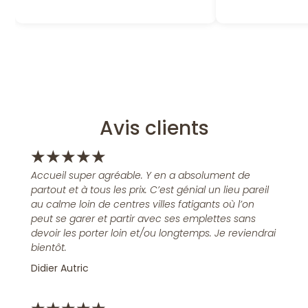
Avis clients
★
★
★
★
★
Accueil super agréable. Y en a absolument de
partout et à tous les prix. C’est génial un lieu pareil
au calme loin de centres villes fatigants où l’on
peut se garer et partir avec ses emplettes sans
devoir les porter loin et/ou longtemps. Je reviendrai
bientôt.
Didier Autric