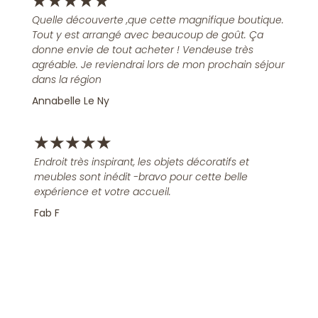
★
★
★
★
★
Quelle découverte ,que cette magnifique boutique.
Tout y est arrangé avec beaucoup de goût. Ça
donne envie de tout acheter ! Vendeuse très
agréable. Je reviendrai lors de mon prochain séjour
dans la région
Annabelle Le Ny
★
★
★
★
★
Endroit très inspirant, les objets décoratifs et
meubles sont inédit -bravo pour cette belle
expérience et votre accueil.
Fab F