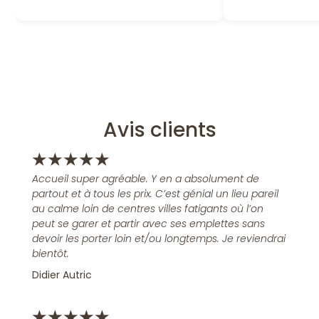
Avis clients
★
★
★
★
★
Accueil super agréable. Y en a absolument de
partout et à tous les prix. C’est génial un lieu pareil
au calme loin de centres villes fatigants où l’on
peut se garer et partir avec ses emplettes sans
devoir les porter loin et/ou longtemps. Je reviendrai
bientôt.
Didier Autric
★
★
★
★
★