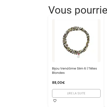
Vous pourri
Bijou Vendôme Slim 6 | Têtes
Blondes
88,00
€
LIRE LA SUITE