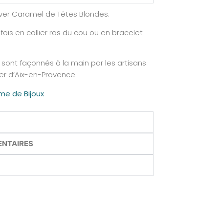
lver Caramel de Têtes Blondes.
fois en collier ras du cou ou en bracelet
 sont façonnés à la main par les artisans
ier d’Aix-en-Provence.
e de Bijoux
ENTAIRES