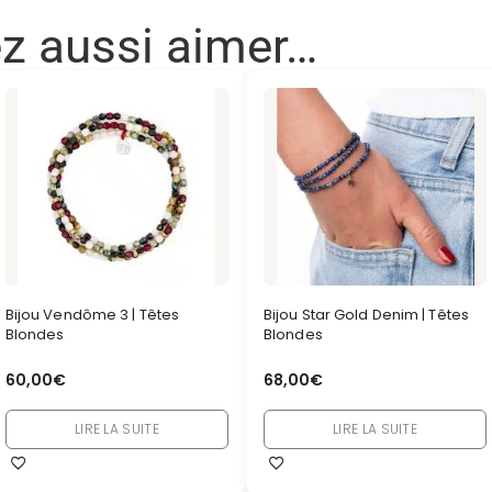
ez aussi aimer…
Bijou Vendôme 3 | Têtes
Bijou Star Gold Denim | Têtes
Blondes
Blondes
60,00
€
68,00
€
LIRE LA SUITE
LIRE LA SUITE