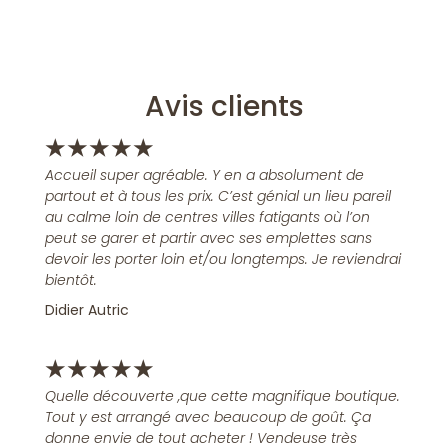
Avis clients
★
★
★
★
★
Accueil super agréable. Y en a absolument de
partout et à tous les prix. C’est génial un lieu pareil
au calme loin de centres villes fatigants où l’on
peut se garer et partir avec ses emplettes sans
devoir les porter loin et/ou longtemps. Je reviendrai
bientôt.
Didier Autric
★
★
★
★
★
Quelle découverte ,que cette magnifique boutique.
Tout y est arrangé avec beaucoup de goût. Ça
donne envie de tout acheter ! Vendeuse très