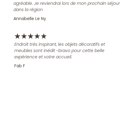
agréable. Je reviendrai lors de mon prochain séjour
dans la région
Annabelle Le Ny
★
★
★
★
★
Endroit très inspirant, les objets décoratifs et
meubles sont inédit -bravo pour cette belle
expérience et votre accueil.
Fab F
Rejoindre la Newsletter