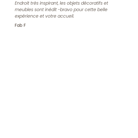
Endroit très inspirant, les objets décoratifs et
meubles sont inédit -bravo pour cette belle
expérience et votre accueil.
Fab F
Rejoindre la Newsletter
S'inscrire