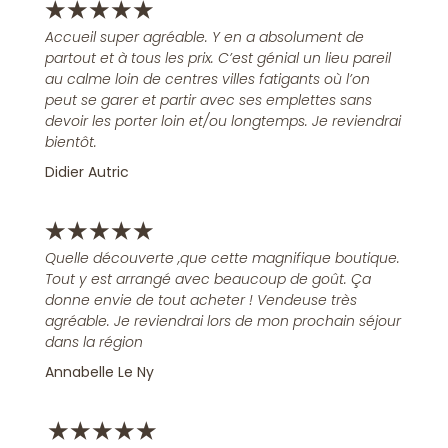
★
★
★
★
★
Accueil super agréable. Y en a absolument de
partout et à tous les prix. C’est génial un lieu pareil
au calme loin de centres villes fatigants où l’on
peut se garer et partir avec ses emplettes sans
devoir les porter loin et/ou longtemps. Je reviendrai
bientôt.
Didier Autric
★
★
★
★
★
Quelle découverte ,que cette magnifique boutique.
Tout y est arrangé avec beaucoup de goût. Ça
donne envie de tout acheter ! Vendeuse très
agréable. Je reviendrai lors de mon prochain séjour
dans la région
Annabelle Le Ny
★
★
★
★
★