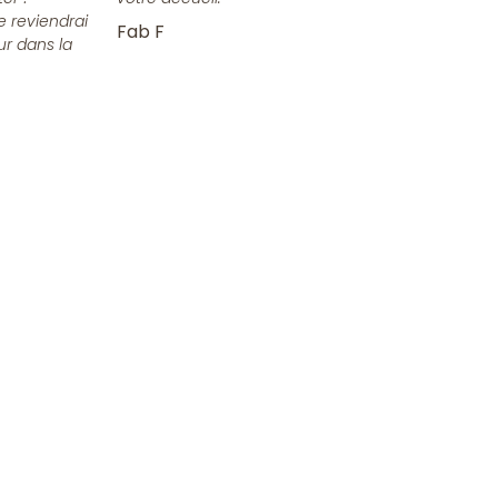
e reviendrai
Fab F
ur dans la