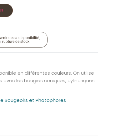
ER
enir de sa disponibilité,
si rupture de stock
ponible en différentes couleurs.
On
utilise
 avec les bougies coniques, cylindriques
de Bougeoirs et Photophores