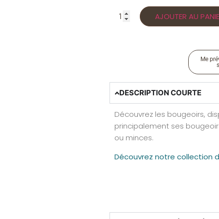
AJOUTER AU PANI
Me prév
DESCRIPTION COURTE
Découvrez les bougeoirs, dis
principalement ses bougeoirs
ou minces.
Découvrez notre collection 