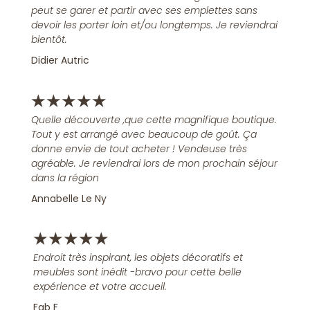
peut se garer et partir avec ses emplettes sans
devoir les porter loin et/ou longtemps. Je reviendrai
bientôt.
Didier Autric
★
★
★
★
★
Quelle découverte ,que cette magnifique boutique.
Tout y est arrangé avec beaucoup de goût. Ça
donne envie de tout acheter ! Vendeuse très
agréable. Je reviendrai lors de mon prochain séjour
dans la région
Annabelle Le Ny
★
★
★
★
★
Endroit très inspirant, les objets décoratifs et
meubles sont inédit -bravo pour cette belle
expérience et votre accueil.
Fab F