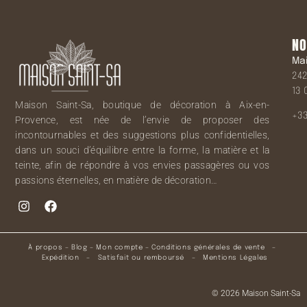
NO
Ma
242
13 
Maison Saint-Sa, boutique de décoration à Aix-en-
+33
Provence, est née de l’envie de proposer des
incontournables et des suggestions plus confidentielles,
dans un souci d’équilibre entre la forme, la matière et la
teinte, afin de répondre à vos envies passagères ou vos
passions éternelles, en matière de décoration…
À propos
–
Blog
–
Mon compte
–
Conditions générales de vente
–
Expédition
–
Satisfait ou remboursé
–
Mentions Légales
© 2026 Maison Saint-Sa