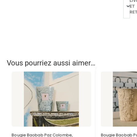
LIV
ET
RE
Vous pourriez aussi aimer…
Bougie Baobab Paz Colombe,
Bougie Baobab P