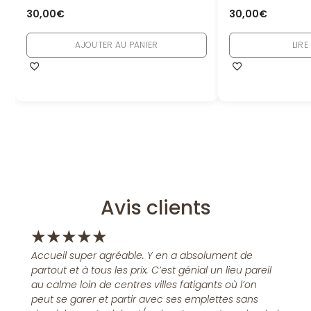
30,00
€
30,00
€
AJOUTER AU PANIER
LIRE
Avis clients
★
★
★
★
★
Accueil super agréable. Y en a absolument de
partout et à tous les prix. C’est génial un lieu pareil
au calme loin de centres villes fatigants où l’on
peut se garer et partir avec ses emplettes sans