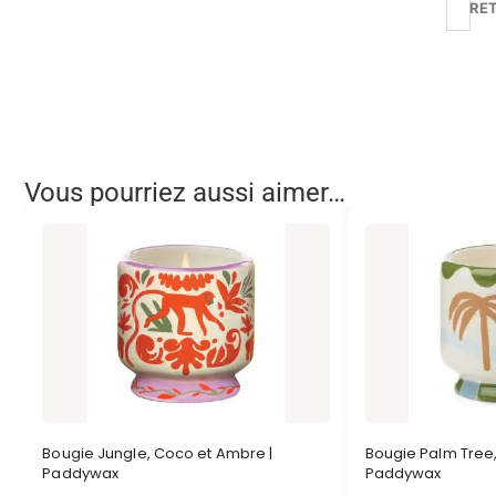
RE
Vous pourriez aussi aimer…
Bougie Jungle, Coco et Ambre |
Bougie Palm Tree, 
Paddywax
Paddywax