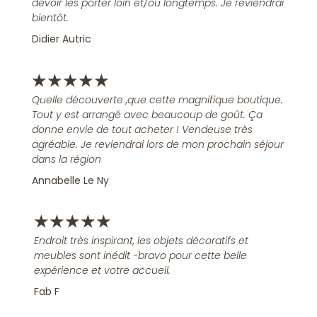
devoir les porter loin et/ou longtemps. Je reviendrai
bientôt.
Didier Autric
★
★
★
★
★
Quelle découverte ,que cette magnifique boutique.
Tout y est arrangé avec beaucoup de goût. Ça
donne envie de tout acheter ! Vendeuse très
agréable. Je reviendrai lors de mon prochain séjour
dans la région
Annabelle Le Ny
★
★
★
★
★
Endroit très inspirant, les objets décoratifs et
meubles sont inédit -bravo pour cette belle
expérience et votre accueil.
Fab F