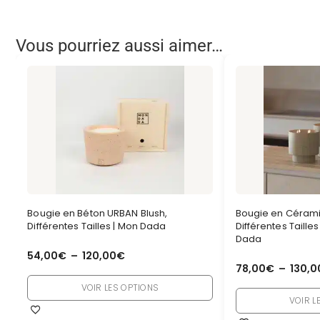
Vous pourriez aussi aimer…
Bougie en Béton URBAN Blush,
Bougie en Céram
Différentes Tailles | Mon Dada
Différentes Taille
Dada
54,00
€
–
120,00
€
78,00
€
–
130,0
VOIR LES OPTIONS
VOIR L