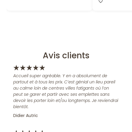
Avis clients
★
★
★
★
★
Accueil super agréable. Y en a absolument de
partout et à tous les prix. C’est génial un lieu pareil
au calme loin de centres villes fatigants où l’on
peut se garer et partir avec ses emplettes sans
devoir les porter loin et/ou longtemps. Je reviendrai
bientôt.
Didier Autric