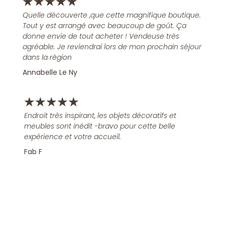
★
★
★
★
★
Quelle découverte ,que cette magnifique boutique.
Tout y est arrangé avec beaucoup de goût. Ça
donne envie de tout acheter ! Vendeuse très
agréable. Je reviendrai lors de mon prochain séjour
dans la région
Annabelle Le Ny
★
★
★
★
★
Endroit très inspirant, les objets décoratifs et
meubles sont inédit -bravo pour cette belle
expérience et votre accueil.
Fab F