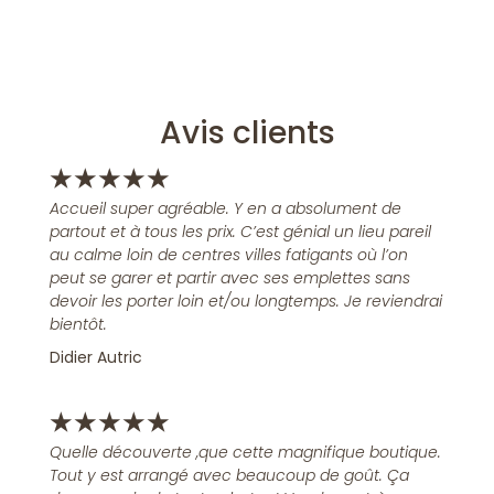
Avis clients
★
★
★
★
★
Accueil super agréable. Y en a absolument de
partout et à tous les prix. C’est génial un lieu pareil
au calme loin de centres villes fatigants où l’on
peut se garer et partir avec ses emplettes sans
devoir les porter loin et/ou longtemps. Je reviendrai
bientôt.
Didier Autric
★
★
★
★
★
Quelle découverte ,que cette magnifique boutique.
Tout y est arrangé avec beaucoup de goût. Ça