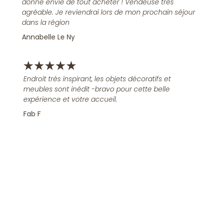
donne envie de tout acheter ! Vendeuse très
agréable. Je reviendrai lors de mon prochain séjour
dans la région
Annabelle Le Ny
★
★
★
★
★
Endroit très inspirant, les objets décoratifs et
meubles sont inédit -bravo pour cette belle
expérience et votre accueil.
Fab F
Rejoindre la Newsletter