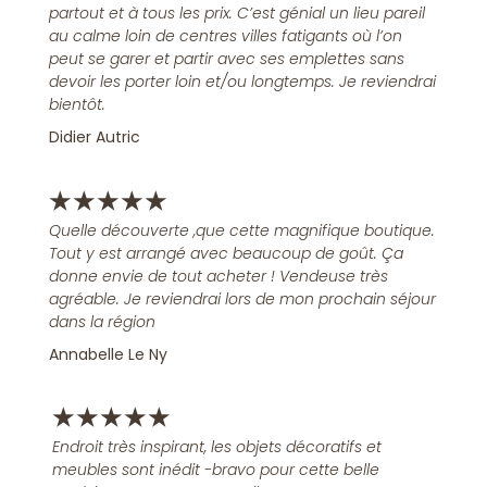
partout et à tous les prix. C’est génial un lieu pareil
au calme loin de centres villes fatigants où l’on
peut se garer et partir avec ses emplettes sans
devoir les porter loin et/ou longtemps. Je reviendrai
bientôt.
Didier Autric
★
★
★
★
★
Quelle découverte ,que cette magnifique boutique.
Tout y est arrangé avec beaucoup de goût. Ça
donne envie de tout acheter ! Vendeuse très
agréable. Je reviendrai lors de mon prochain séjour
dans la région
Annabelle Le Ny
★
★
★
★
★
Endroit très inspirant, les objets décoratifs et
meubles sont inédit -bravo pour cette belle