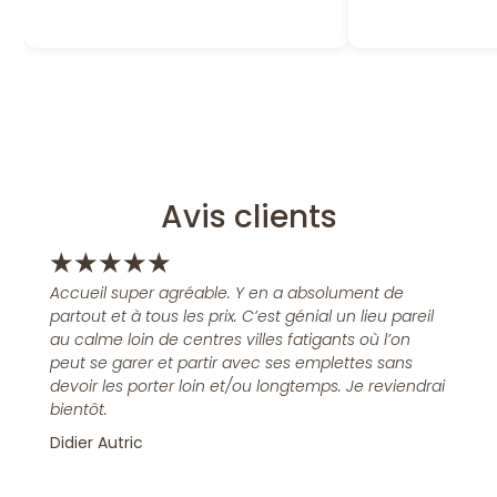
Avis clients
★
★
★
★
★
Accueil super agréable. Y en a absolument de
partout et à tous les prix. C’est génial un lieu pareil
au calme loin de centres villes fatigants où l’on
peut se garer et partir avec ses emplettes sans
devoir les porter loin et/ou longtemps. Je reviendrai
bientôt.
Didier Autric