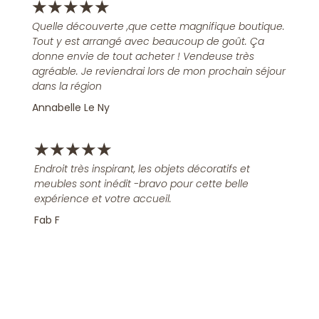
★
★
★
★
★
Quelle découverte ,que cette magnifique boutique.
Tout y est arrangé avec beaucoup de goût. Ça
donne envie de tout acheter ! Vendeuse très
agréable. Je reviendrai lors de mon prochain séjour
dans la région
Annabelle Le Ny
★
★
★
★
★
Endroit très inspirant, les objets décoratifs et
meubles sont inédit -bravo pour cette belle
expérience et votre accueil.
Fab F