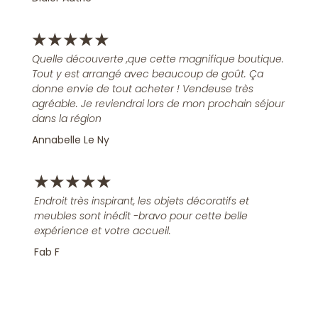
★
★
★
★
★
Quelle découverte ,que cette magnifique boutique.
Tout y est arrangé avec beaucoup de goût. Ça
donne envie de tout acheter ! Vendeuse très
agréable. Je reviendrai lors de mon prochain séjour
dans la région
Annabelle Le Ny
★
★
★
★
★
Endroit très inspirant, les objets décoratifs et
meubles sont inédit -bravo pour cette belle
expérience et votre accueil.
Fab F