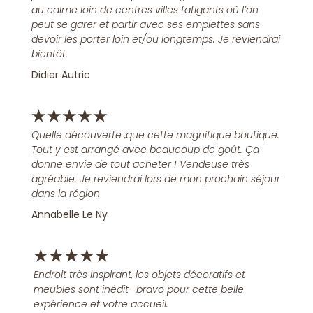
au calme loin de centres villes fatigants où l’on
peut se garer et partir avec ses emplettes sans
devoir les porter loin et/ou longtemps. Je reviendrai
bientôt.
Didier Autric
★
★
★
★
★
Quelle découverte ,que cette magnifique boutique.
Tout y est arrangé avec beaucoup de goût. Ça
donne envie de tout acheter ! Vendeuse très
agréable. Je reviendrai lors de mon prochain séjour
dans la région
Annabelle Le Ny
★
★
★
★
★
Endroit très inspirant, les objets décoratifs et
meubles sont inédit -bravo pour cette belle
expérience et votre accueil.