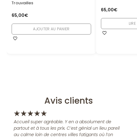
Trouvailles
65,00
€
65,00
€
LIRE
AJOUTER AU PANIER
Avis clients
★
★
★
★
★
Accueil super agréable. Y en a absolument de
partout et à tous les prix. C’est génial un lieu pareil
au calme loin de centres villes fatigants où l’on