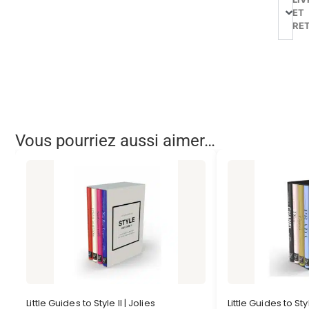
ET
RE
Vous pourriez aussi aimer…
Little Guides to Style II | Jolies
Little Guides to Sty