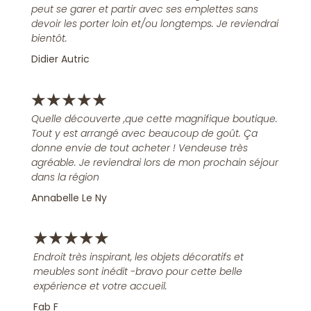
peut se garer et partir avec ses emplettes sans
devoir les porter loin et/ou longtemps. Je reviendrai
bientôt.
Didier Autric
★
★
★
★
★
Quelle découverte ,que cette magnifique boutique.
Tout y est arrangé avec beaucoup de goût. Ça
donne envie de tout acheter ! Vendeuse très
agréable. Je reviendrai lors de mon prochain séjour
dans la région
Annabelle Le Ny
★
★
★
★
★
Endroit très inspirant, les objets décoratifs et
meubles sont inédit -bravo pour cette belle
expérience et votre accueil.
Fab F