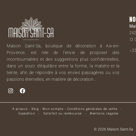
NO
Ma
242
13 
Maison Saint-Sa, boutique de décoration à Aix-en-
+33
Provence, est née de l’envie de proposer des
incontournables et des suggestions plus confidentielles,
dans un souci d’équilibre entre la forme, la matière et la
teinte, afin de répondre à vos envies passagères ou vos
passions éternelles, en matière de décoration…
À propos
–
Blog
–
Mon compte
–
Conditions générales de vente
–
Expédition
–
Satisfait ou remboursé
–
Mentions Légales
© 2026 Maison Saint-Sa