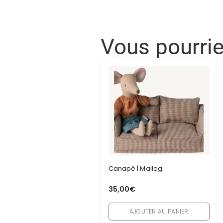
Vous pourri
Canapé | Maileg
35,00
€
AJOUTER AU PANIER