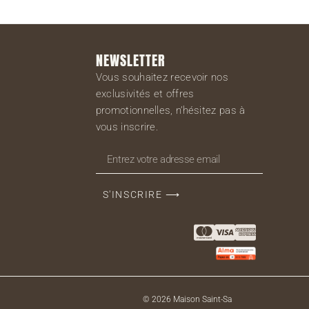
NEWSLETTER
Vous souhaitez recevoir nos
exclusivités et offres
promotionnelles, n’hésitez pas à
vous inscrire.
S'INSCRIRE ⟶
© 2026 Maison Saint-Sa