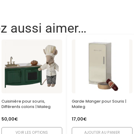
ez aussi aimer…
Cuisinière pour souris,
Garde Manger pour Souris |
Différents coloris | Maileg
Maileg
50,00
€
17,00
€
VOIR LES OPTIONS
AJOUTER AU PANIER