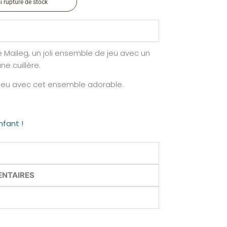
si rupture de stock
 Maileg, un joli ensemble de jeu avec un
ne cuillère.
n jeu avec cet ensemble adorable.
nfant !
ENTAIRES