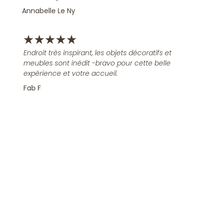
Annabelle Le Ny
★
★
★
★
★
Endroit très inspirant, les objets décoratifs et
meubles sont inédit -bravo pour cette belle
expérience et votre accueil.
Fab F
Rejoindre la Newsletter