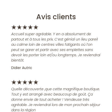
Avis clients
★
★
★
★
★
Accueil super agréable. Y en a absolument de
partout et à tous les prix. C’est génial un lieu pareil
au calme loin de centres villes fatigants où l’on
peut se garer et partir avec ses emplettes sans
devoir les porter loin et/ou longtemps. Je reviendrai
bientôt.
Didier Autric
★
★
★
★
★
Quelle découverte ,que cette magnifique boutique.
Tout y est arrangé avec beaucoup de goût. Ça
donne envie de tout acheter ! Vendeuse très
agréable. Je reviendrai lors de mon prochain séjour
dans la région