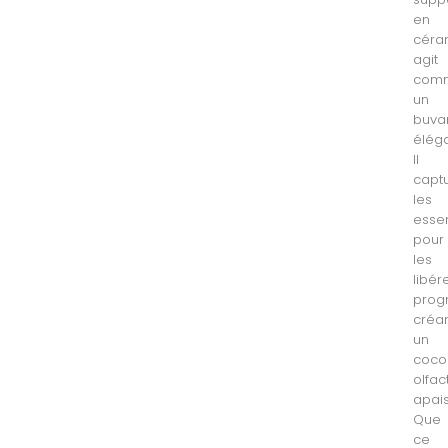
en
céra
agit
com
un
buva
éléga
Il
capt
les
esse
pour
les
libér
prog
créa
un
coco
olfact
apais
Que
ce