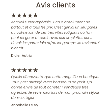
Avis clients
★
★
★
★
★
Accueil super agréable. Y en a absolument de
partout et à tous les prix. C’est génial un lieu pareil
au calme loin de centres villes fatigants où l’on
peut se garer et partir avec ses emplettes sans
devoir les porter loin et/ou longtemps. Je reviendrai
bientôt.
Didier Autric
★
★
★
★
★
Quelle découverte ,que cette magnifique boutique.
Tout y est arrangé avec beaucoup de goût. Ça
donne envie de tout acheter ! Vendeuse très
agréable. Je reviendrai lors de mon prochain séjour
dans la région
Annabelle Le Ny