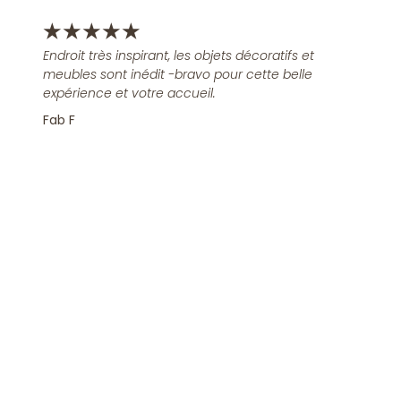
★
★
★
★
★
Endroit très inspirant, les objets décoratifs et
meubles sont inédit -bravo pour cette belle
expérience et votre accueil.
Fab F
Rejoindre la Newsletter