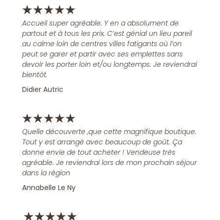
★
★
★
★
★
Accueil super agréable. Y en a absolument de
partout et à tous les prix. C’est génial un lieu pareil
au calme loin de centres villes fatigants où l’on
peut se garer et partir avec ses emplettes sans
devoir les porter loin et/ou longtemps. Je reviendrai
bientôt.
Didier Autric
★
★
★
★
★
Quelle découverte ,que cette magnifique boutique.
Tout y est arrangé avec beaucoup de goût. Ça
donne envie de tout acheter ! Vendeuse très
agréable. Je reviendrai lors de mon prochain séjour
dans la région
Annabelle Le Ny
★
★
★
★
★