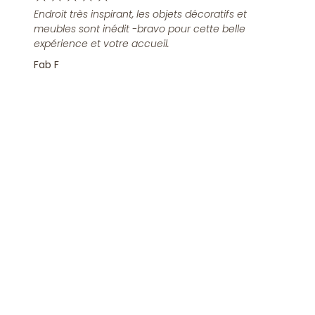
Endroit très inspirant, les objets décoratifs et
meubles sont inédit -bravo pour cette belle
expérience et votre accueil.
Fab F
Rejoindre la Newsletter
S'inscrire