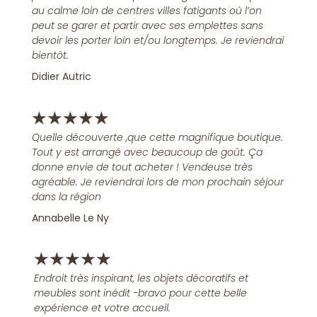
au calme loin de centres villes fatigants où l’on
peut se garer et partir avec ses emplettes sans
devoir les porter loin et/ou longtemps. Je reviendrai
bientôt.
Didier Autric
★
★
★
★
★
Quelle découverte ,que cette magnifique boutique.
Tout y est arrangé avec beaucoup de goût. Ça
donne envie de tout acheter ! Vendeuse très
agréable. Je reviendrai lors de mon prochain séjour
dans la région
Annabelle Le Ny
★
★
★
★
★
Endroit très inspirant, les objets décoratifs et
meubles sont inédit -bravo pour cette belle
expérience et votre accueil.