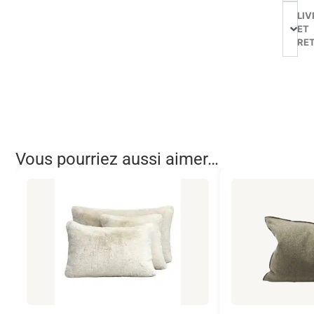
LIV
ET
RE
Vous pourriez aussi aimer…