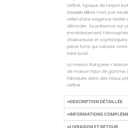
raffiné, typique de l’esprit
coussin déco
n’est pas seule
reflet d’une exigence textile
démoder. Sa présence sur un
immédiatement l’atmosphère 
chaleureuse et sophistiquée. 
pièce forte qui valorise votre
faire local.
La maison française « Maison
de maison haut de gamme à l’
fabriqués dans des tissus pr
raffiné.
DESCRIPTION DÉTAILLÉE
INFORMATIONS COMPLÉM
LIVRAISON ET RETOUR