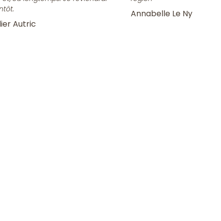
ntôt.
Annabelle Le Ny
ier Autric
la Newsletter