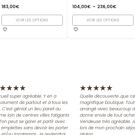
183,00
€
104,00
€
–
236,00
€
VOIR LES OPTIONS
VOIR LES OPTIONS
★
★
★
★
★
★
★
★
★
ueil super agréable. Y en a
Quelle découverte ,que ce
olument de partout et à tous les
magnifique boutique. Tout
x. C’est génial un lieu pareil au
arrangé avec beaucoup d
me loin de centres villes fatigants
donne envie de tout achet
l’on peut se garer et partir avec
Vendeuse très agréable. J
 emplettes sans devoir les porter
lors de mon prochain séjo
n et/ou longtemps. Je reviendrai
région