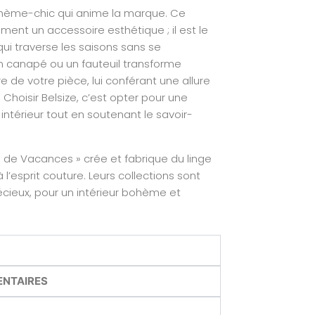
 bohème-chic qui anime la marque. Ce
ment un accessoire esthétique ; il est le
 qui traverse les saisons sans se
 canapé ou un fauteuil transforme
de votre pièce, lui conférant une allure
Choisir Belsize, c’est opter pour une
 intérieur tout en soutenant le savoir-
 de Vacances » crée et fabrique du linge
esprit couture. Leurs collections sont
écieux, pour un intérieur bohème et
ENTAIRES