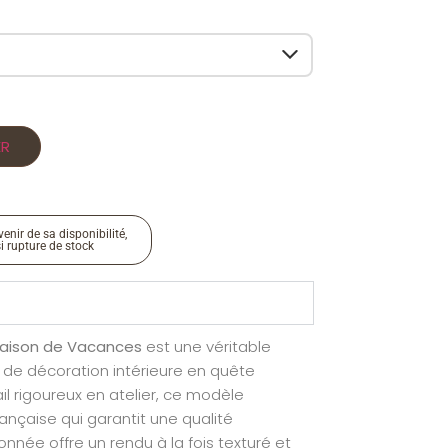
ER
enir de sa disponibilité,
si rupture de stock
aison de Vacances
est une véritable
 de décoration intérieure en quête
vail rigoureux en atelier, ce modèle
rançaise qui garantit une qualité
ionnée offre un rendu à la fois texturé et