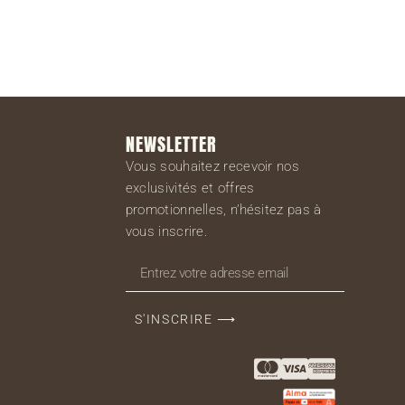
NEWSLETTER
Vous souhaitez recevoir nos
exclusivités et offres
promotionnelles, n’hésitez pas à
vous inscrire.
S'INSCRIRE ⟶