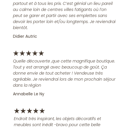
partout et à tous les prix. C’est génial un lieu pareil
au calme loin de centres villes fatigants où l’on
peut se garer et partir avec ses emplettes sans
devoir les porter loin et/ou longtemps. Je reviendrai
bientôt.
Didier Autric
★
★
★
★
★
Quelle découverte ,que cette magnifique boutique.
Tout y est arrangé avec beaucoup de goût. Ça
donne envie de tout acheter ! Vendeuse très
agréable. Je reviendrai lors de mon prochain séjour
dans la région
Annabelle Le Ny
★
★
★
★
★
Endroit très inspirant, les objets décoratifs et
meubles sont inédit -bravo pour cette belle