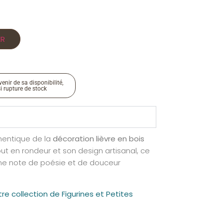
ER
enir de sa disponibilité,
si rupture de stock
hentique de la
décoration lièvre en bois
out en rondeur et son design artisanal, ce
e note de poésie et de douceur
e collection de Figurines et Petites