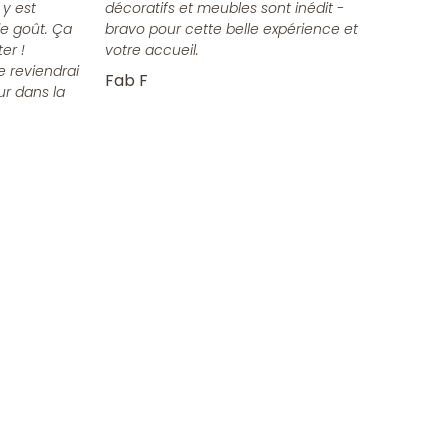
 y est
décoratifs et meubles sont inédit -
e goût. Ça
bravo pour cette belle expérience et
er !
votre accueil.
e reviendrai
Fab F
ur dans la