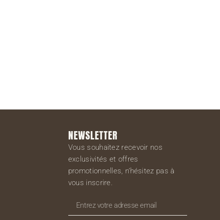
S'inscrire
NEWSLETTER
Vous souhaitez recevoir nos
exclusivités et offres
promotionnelles, n’hésitez pas à
vous inscrire.