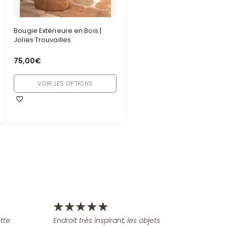
Bougie Extérieure en Bois |
Jolies Trouvailles
75,00
€
VOIR LES OPTIONS
★
★
★
★
★
tte
Endroit très inspirant, les objets