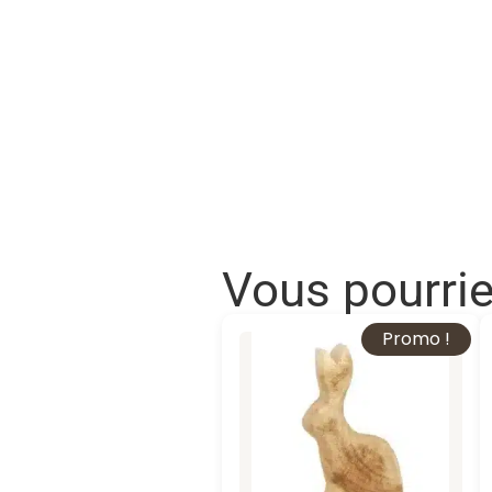
Vous pourri
Promo !