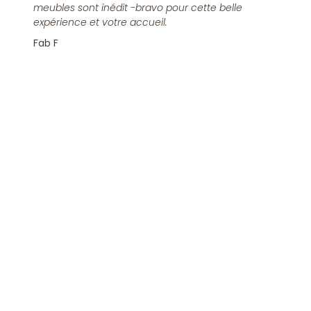
meubles sont inédit -bravo pour cette belle
expérience et votre accueil.
Fab F
Rejoindre la Newsletter
S'inscrire