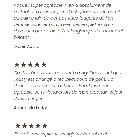
Accueil super agréable. Y en a absolument de
partout et à tous les prix. C’est génial un lieu pareil
au calme loin de centres villes fatigants où l’on
peut se garer et partir avec ses emplettes sans
devoir les porter loin et/ou longtemps. Je reviendrai
bientôt.
Didier Autric
★
★
★
★
★
Quelle découverte ,que cette magnifique boutique.
Tout y est arrangé avec beaucoup de goût. Ça
donne envie de tout acheter ! Vendeuse très
agréable. Je reviendrai lors de mon prochain séjour
dans la région
Annabelle Le Ny
★
★
★
★
★
Endroit très inspirant, les objets décoratifs et