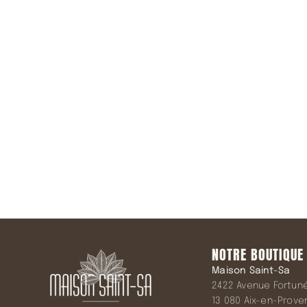
Rejoindre 
NOTRE BOUTIQUE
Maison Saint-Sa
2422 Avenue Fortuné 
13 080 Aix-en-Prov