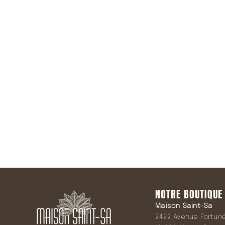
Rejoindre 
NOTRE BOUTIQUE
Maison Saint-Sa
2422 Avenue Fortuné 