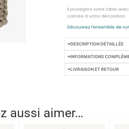
Il protègera votre table ave
colorée à votre décoration.
Découvrez l’ensemble de notr
DESCRIPTION DÉTAILLÉE
INFORMATIONS COMPLÉM
LIVRAISON ET RETOUR
ez aussi aimer…