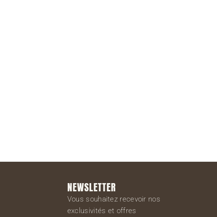
S'inscrire
NEWSLETTER
Vous souhaitez recevoir nos
exclusivités et offres