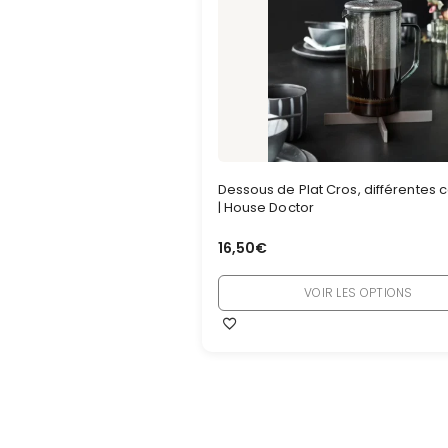
Dessous de Plat Cros, différentes 
| House Doctor
16,50
€
VOIR LES OPTIONS