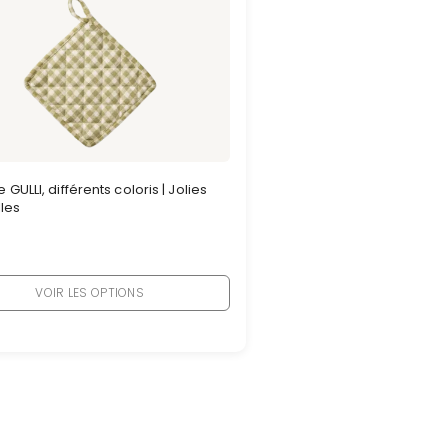
GULLI, différents coloris | Jolies
lles
VOIR LES OPTIONS