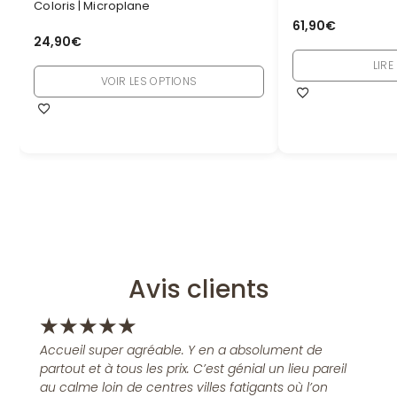
Coloris | Microplane
61,90
€
24,90
€
LIRE
VOIR LES OPTIONS
Avis clients
★
★
★
★
★
Accueil super agréable. Y en a absolument de
partout et à tous les prix. C’est génial un lieu pareil
au calme loin de centres villes fatigants où l’on