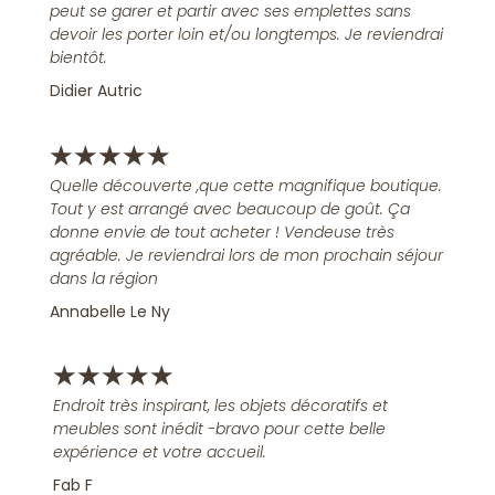
peut se garer et partir avec ses emplettes sans
devoir les porter loin et/ou longtemps. Je reviendrai
bientôt.
Didier Autric
★
★
★
★
★
Quelle découverte ,que cette magnifique boutique.
Tout y est arrangé avec beaucoup de goût. Ça
donne envie de tout acheter ! Vendeuse très
agréable. Je reviendrai lors de mon prochain séjour
dans la région
Annabelle Le Ny
★
★
★
★
★
Endroit très inspirant, les objets décoratifs et
meubles sont inédit -bravo pour cette belle
expérience et votre accueil.
Fab F