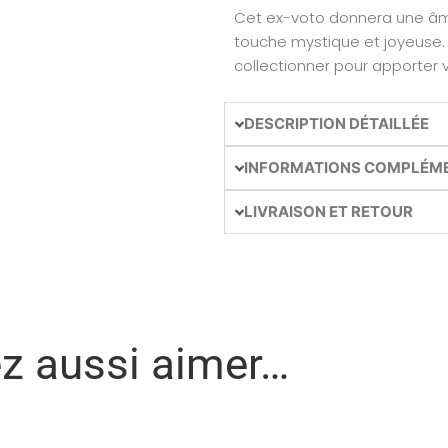
Cet ex-voto donnera une âme 
touche mystique et joyeuse. 
collectionner pour apporter v
DESCRIPTION DÉTAILLÉE
INFORMATIONS COMPLÉM
LIVRAISON ET RETOUR
ez aussi aimer…