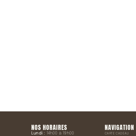
la Newsletter
NOS HORAIRES
NAVIGATION
Lundi :
14h00 à 19h00
CARTE CADEAU